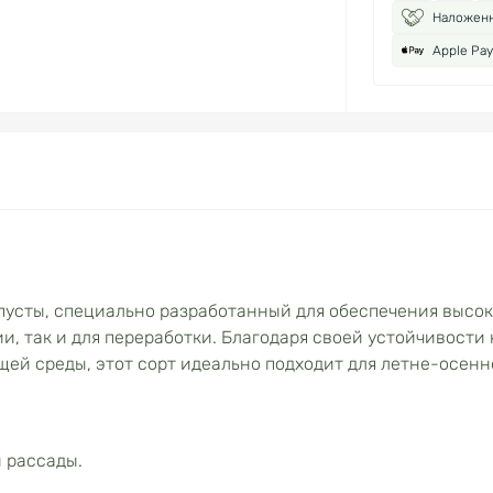
Наложен
Apple Pay
пусты, специально разработанный для обеспечения высо
и, так и для переработки. Благодаря своей устойчивости 
й среды, этот сорт идеально подходит для летне-осенн
 рассады.