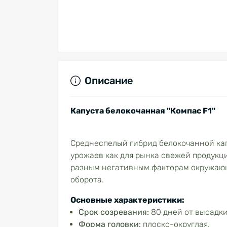
Описание
Капуста белокочанная "Компас F1"
Среднеспелый гибрид белокочанной ка
урожаев как для рынка свежей продукци
разным негативным факторам окружающе
оборота.
Основные характеристики:
Срок созревания:
80 дней от высадки
Форма головки:
плоско-округлая.