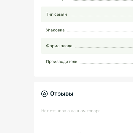
Тип семян
Упаковка
Форма плода
Производитель
Отзывы
Нет отзывов о данном товаре.