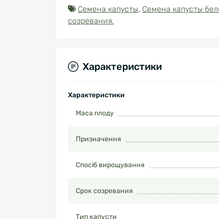
Семена капусты
,
Семена капусты бе
созревания.
Характеристики
Характеристики
Маса плоду
Призначення
Спосіб вирощування
Срок созревания
Тип капусти