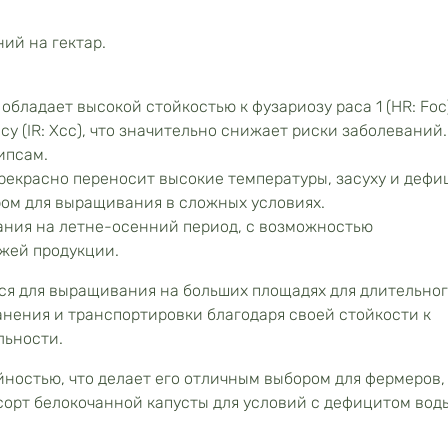
ий на гектар.
 обладает высокой стойкостью к фузариозу раса 1 (HR: Foc
у (IR: Xcc), что значительно снижает риски заболеваний.
ипсам.
прекрасно переносит высокие температуры, засуху и дефи
ром для выращивания в сложных условиях.
ния на летне-осенний период, с возможностью
ежей продукции.
ся для выращивания на больших площадях для длительно
ранения и транспортировки благодаря своей стойкости к
льности.
йностью, что делает его отличным выбором для фермеров,
орт белокочанной капусты для условий с дефицитом вод