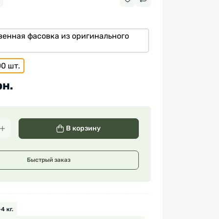
твенная фасовка из оригинального
0 шт.
рн.
В корзину
Быстрый заказ
4 кг.