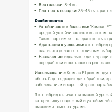
Вес головки:
3-4 кг.
Плотность посадки:
35–45 тыс. растен
Особенности:
Устойчивость к болезням:
"Компас F1"
средней устойчивостью к ксантомонас
Также сорт имеет толерантность к тр
Адаптация к условиям:
этот гибрид 
влаги, что делает его отличным выбо
Назначение:
идеальное для выращива
переработки и поставок на рынок св
Использование:
Компас F1 рекомендует
сбора. Сорт подходит для обработки, х
заболеваниям и хорошей транспортабе
Этот гибрид отличается высокой урожа
которые ищут надежный и устойчивый с
высокими температурами.