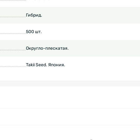
Гибрид.
500 шт.
Округло-плескатая.
Takii Seed. Япония.