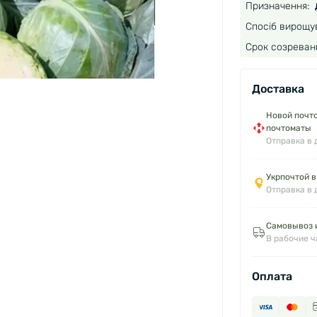
Призначення:
Спосіб вирощу
Срок созреван
Доставка
Новой почто
почтоматы
Отправка в 
Укрпочтой в
Отправка в 
Самовывоз и
В рабочие 
Оплата