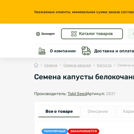
Уважаемые клиенты, минимальная сумма заказа составляе
Каталог товаров
О компании
Доставка и оплат
Семена
Семена овощей
Капуста
Семена к
Семена капусты белокочанн
Производитель:
Takii Seed
Артикул:
2821
Все о товаре
Описание
Хара
ПОПУЛЯРНЫЙ
ЗАКАНЧИВАЕТСЯ