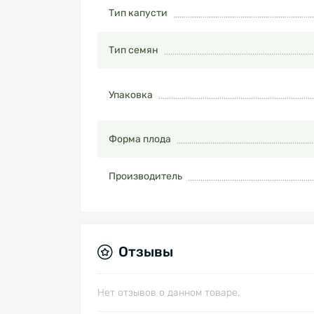
Тип капусти
Тип семян
Упаковка
Форма плода
Производитель
Отзывы
Нет отзывов о данном товаре.