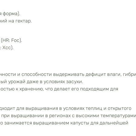
я форма).
ий на гектар.
(HR: Foc).
 Xcc).
чности и способности выдерживать дефицит влаги, гибр
ный урожай даже в условиях засухи.
стью к хранению, что делает его подходящим для
дходит для выращивания в условиях теплиц и открытого
ы при выращивании в регионах с высокими температурами
кто занимается выращиванием капусты для дальнейшей
.