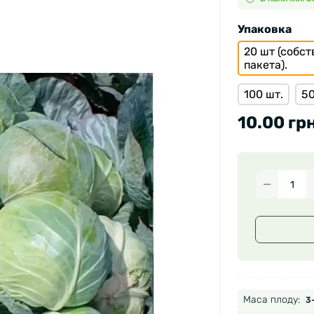
Упаковка
20 шт (собс
пакета).
100 шт.
50
10.00 грн
Маса плоду:
3-