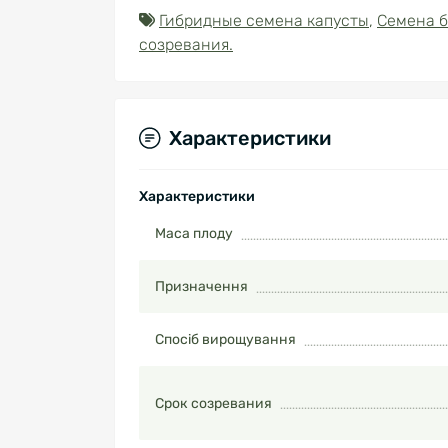
Гибридные семена капусты
,
Семена б
созревания.
Характеристики
Характеристики
Маса плоду
Призначення
Спосіб вирощування
Срок созревания