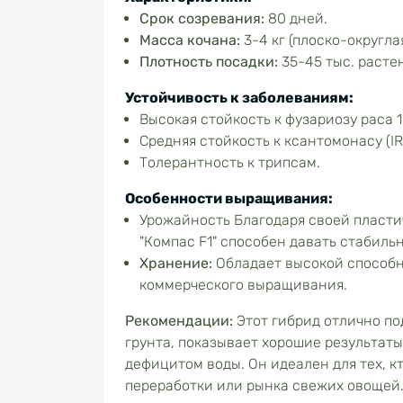
Срок созревания:
80 дней.
Масса кочана:
3-4 кг (плоско-округла
Плотность посадки:
35-45 тыс. растен
Устойчивость к заболеваниям:
Высокая стойкость к фузариозу раса 1 
Средняя стойкость к ксантомонасу (IR:
Толерантность к трипсам.
Особенности выращивания:
Урожайность Благодаря своей пласти
"Компас F1" способен давать стабиль
Хранение:
Обладает высокой способно
коммерческого выращивания.
Рекомендации:
Этот гибрид отлично по
грунта, показывает хорошие результат
дефицитом воды. Он идеален для тех, 
переработки или рынка свежих овощей