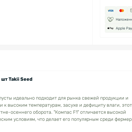
Наложен
Apple Pay
шт Takii Seed
усты идеально подходит для рынка свежей продукции и
и к высоким температурам, засухе и дефициту влаги, этот
тне-осеннего оборота. "Компас F1" отличается высокой
ским условиям, что делает его популярным среди фермер