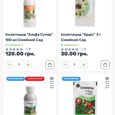
Інсектицид "Альфа Супер"
Інсектицид "Ардіс" 3 г
100 мл Сімейний Сад
Сімейний Сад
В наявності
В наявності
0
0
120.00 грн.
30.00 грн.
ПОПУЛЯРНИЙ
ЗАКІНЧУЄТЬСЯ
ПОПУЛЯРНИЙ