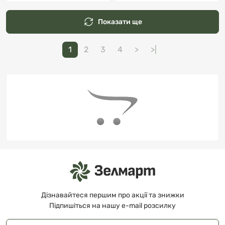
Показати ще
1
2
3
4
>
>|
Дізнавайтеся першим про акції та знижки
Підпишіться на нашу e-mail розсилку