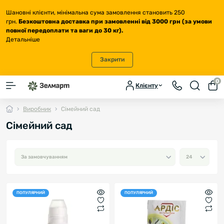
Шановні клієнти, мінімальна сума замовлення становить 250
грн.
Безкоштовна доставка
при замовленні від 3000 грн (за умови
повної передоплати та ваги до 30 кг
).
Детальніше
Закрити
0
Клієнту
Виробник
Сімейний сад
Сімейний сад
ПОПУЛЯРНИЙ
ПОПУЛЯРНИЙ