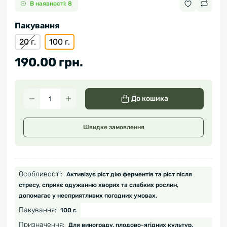
В наявності: 8
Пакування
20 г.
100 г.
190.00 грн.
До кошика
Швидке замовлення
Особливості:
Активізує ріст дію ферментів та ріст після
стресу, сприяє одужанню хворих та слабких рослин,
допомагає у несприятливих погодних умовах.
Пакування:
100 г.
Призначення:
Для винограду, плодово-ягідних культур,