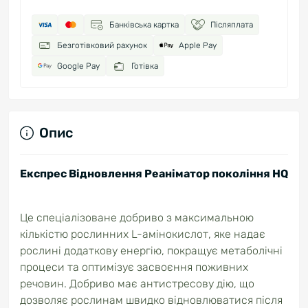
Банківська картка
Післяплата
Безготівковий рахунок
Apple Pay
Google Pay
Готівка
Опис
Експрес Відновлення Реаніматор покоління HQ
Це спеціалізоване добриво з максимальною
кількістю рослинних L-амінокислот, яке надає
рослині додаткову енергію, покращує метаболічні
процеси та оптимізує засвоєння поживних
речовин. Добриво має антистресову дію, що
дозволяє рослинам швидко відновлюватися після