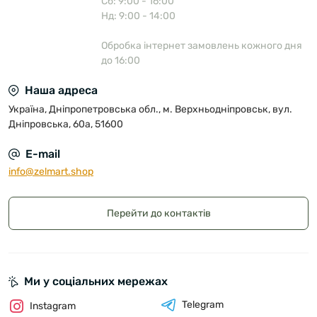
Сб: 9:00 - 16:00
Нд: 9:00 - 14:00
Обробка інтернет замовлень кожного дня
до 16:00
Наша адреса
Україна, Дніпропетровська обл., м. Верхньодніпровськ, вул.
Дніпровська, 60а, 51600
E-mail
info@zelmart.shop
Перейти до контактів
Ми у соціальних мережах
Telegram
Instagram