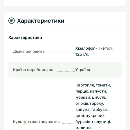
Характеристики
Характеристики
Хізалофоп-П-етил,
Діюча речовина
125 г/л.
Країна виробництва
Україна.
Картопля, томати,
перцю, капусти,
моркви, цибулі,
огірків, гороху,
кавуна, гарбуза,
дині, цукрових
Культура застосування
буряків, полуниці,
малини,