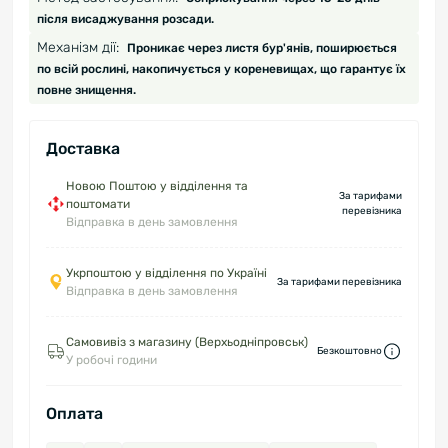
після висаджування розсади.
Механізм дії:
Проникає через листя бур'янів, поширюється
по всій рослині, накопичується у кореневищах, що гарантує їх
повне знищення.
Доставка
Новою Поштою у відділення та
За тарифами
поштомати
перевізника
Відправка в день замовлення
Укрпоштою у відділення по Україні
За тарифами перевізника
Відправка в день замовлення
Самовивіз з магазину (Верхьодніпровськ)
Безкоштовно
У робочі години
Оплата