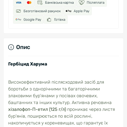
Банківська картка
Післяплата
Безготівковий рахунок
Apple Pay
Google Pay
Готівка
Опис
Гербіцид Харума
Високоефективний післясходовий засіб для
боротьби з однорічними та багаторічними
злаковими бур'янами у посівах овочевих,
баштанних та інших культур. Активна речовина
хізалофоп-П-етил (125 г/л)
проникає через листя
бур'янів, поширюється по всій рослині,
накопичується у кореневищах, що гарантує їх