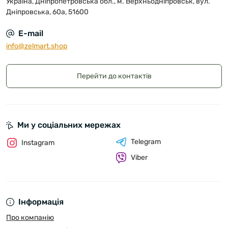
Україна, Дніпропетровська обл., м. Верхньодніпровськ, вул.
Дніпровська, 60а, 51600
E-mail
info@zelmart.shop
Перейти до контактів
Ми у соціальних мережах
Telegram
Instagram
Viber
Інформація
Про компанію