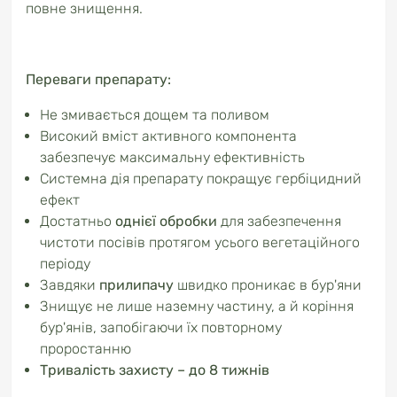
повне знищення.
Переваги препарату:
Не змивається дощем та поливом
Високий вміст активного компонента
забезпечує максимальну ефективність
Системна дія препарату покращує гербіцидний
ефект
Достатньо
однієї обробки
для забезпечення
чистоти посівів протягом усього вегетаційного
періоду
Завдяки
прилипачу
швидко проникає в бур'яни
Знищує не лише наземну частину, а й коріння
бур'янів, запобігаючи їх повторному
проростанню
Тривалість захисту – до 8 тижнів