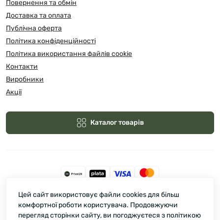
Повернення та обмін
Доставка та оплата
Публічна оферта
Політика конфіденційності
Політика використання файлів cookie
Контакти
Виробники
Акції
Каталог товарів
Цей сайт використовує файли cookies для більш
Зелмарт © 2026
комфортної роботи користувача. Продовжуючи
перегляд сторінки сайту, ви погоджуєтеся з політикою