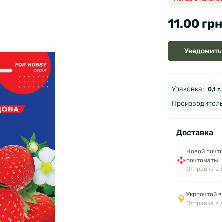
11.00 грн
Уведомить
Упаковка:
0,1 г.
Производитель
Доставка
Новой почто
почтоматы
Отправка в 
Укрпочтой в
Отправка в 