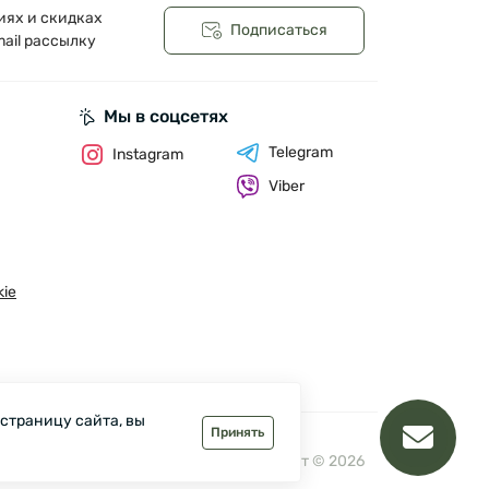
иях и скидках
Подписаться
ail рассылку
Мы в соцсетях
Telegram
Instagram
Viber
ie
 страницу сайта, вы
Принять
Зелмарт © 2026