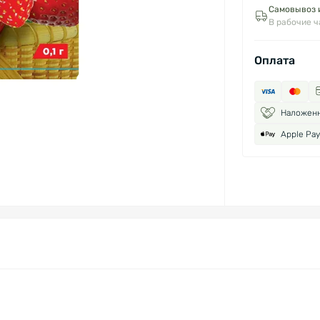
Самовывоз и
В рабочие 
Оплата
Наложен
Apple Pay