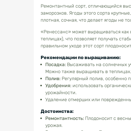
Ремонтантный сорт, отличающийся выс
заморозков. Ягоды этого сорта крупные
плотная, сочная, что делает ягоды не т
«Ренессанс» может выращиваться как в
теплицах), что позволяет получать ста
правильном уходе этот сорт плодоносит
Рекомендации по выращиванию:
Посадка:
Высаживать на солнечных уч
Можно также выращивать в теплицах
Полив:
Регулярный полив, особенно п
Удобрения:
использовать органическ
урожайности.
Удаление отмерших или поврежденных
Достоинства:
Ремонтантность:
Плодоносит с весны
урожая.