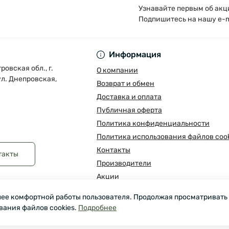
Узнавайте первым об акц
Подпишитесь на нашу e-m
Публичная оферта
Информация
овская обл., г.
О компании
л. Днепровская,
Возврат и обмен
Доставка и оплата
Публичная оферта
Политика конфиденциальности
Политика использования файлов cook
Контакты
такты
Производители
Акции
олее комфортной работы пользователя. Продолжая просматривать
вания файлов cookies.
Подробнее