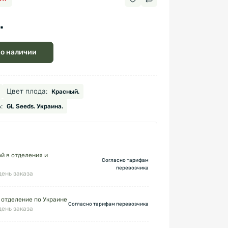
.
 о наличии
Цвет плода:
Красный.
:
GL Seeds. Украина.
й в отделения и
Согласно тарифам
перевозчика
день заказа
 отделение по Украине
Согласно тарифам перевозчика
день заказа