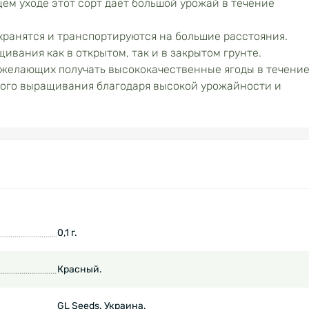
м уходе этот сорт дает большой урожай в течение
хранятся и транспортируются на большие расстояния.
ивания как в открытом, так и в закрытом грунте.
 желающих получать высококачественные ягоды в течени
ского выращивания благодаря высокой урожайности и
0,1 г.
Красный.
GL Seeds. Украина.