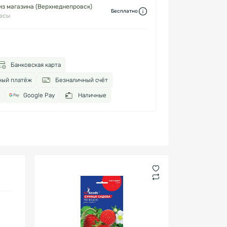
з магазина (Верхнеднепровск)
Бесплатно
часы
Банковская карта
ный платёж
Безналичный счёт
Google Pay
Наличные