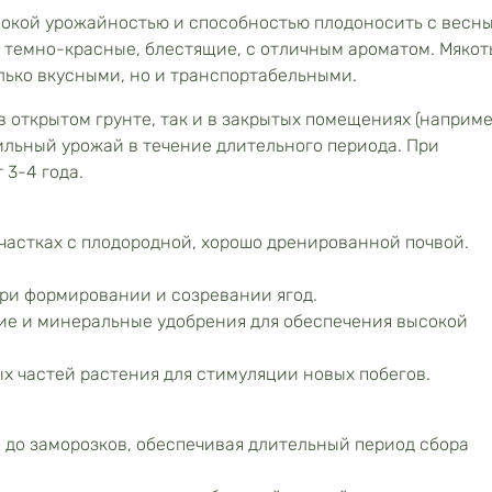
окой урожайностью и способностью плодоносить с весны
, темно-красные, блестящие, с отличным ароматом. Мякот
олько вкусными, но и транспортабельными.
 открытом грунте, так и в закрытых помещениях (наприме
бильный урожай в течение длительного периода. При
 3-4 года.
астках с плодородной, хорошо дренированной почвой.
.
ри формировании и созревании ягод.
ие и минеральные удобрения для обеспечения высокой
 частей растения для стимуляции новых побегов.
 до заморозков, обеспечивая длительный период сбора