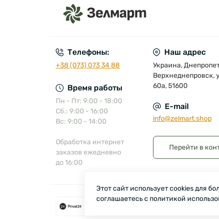
Телефоны:
Наш адрес
+38 (073) 073 34 88
Украина, Днепропетр
Верхнеднепровск, у
60а, 51600
Время работы
Пн - Пт: 9:00 - 18:00
E-mail
Сб.: 9:00 - 16:00
info@zelmart.shop
Вс: 9:00 - 14:00
Обработка интернет
Перейти в кон
заказов ежедневно
до 16:00
Этот сайт использует cookies для б
соглашаетесь с политикой использо