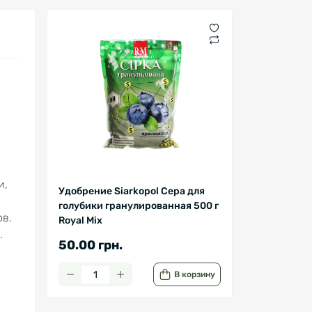
и,
Удобрение Siarkopol Сера для
голубики гранулированная 500 г
в.
Royal Mix
.
50.00 грн.
В корзину