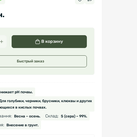
н.
В корзину
Быстрый заказ
нижает pH почвы.
Для голубики, черники, брусники, клюквы и других
ющихся в кислых почвах.
вання:
Склад:
Весна – осень.
S (сера) – 99%.
я:
Внесение в грунт.