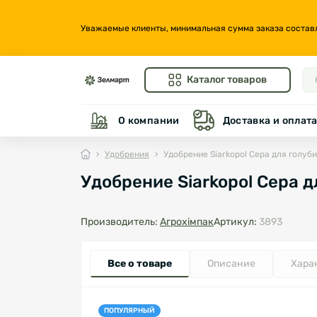
Уважаемые клиенты, минимальная сумма заказа составляе
Каталог товаров
О компании
Доставка и оплат
Удобрения
Удобрение Siarkopol Сера для голуби
Удобрение Siarkopol Сера д
Производитель:
Агрохімпак
Артикул:
3893
Все о товаре
Описание
Хара
ПОПУЛЯРНЫЙ