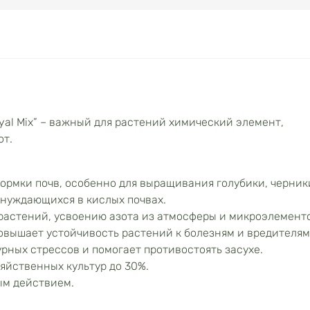
yal Mix” – важный для растений химический элемент,
от.
ормки почв, особенно для выращивания голубики, черник
 нуждающихся в кислых почвах.
растений, усвоению азота из атмосферы и микроэлементо
 повышает устойчивость растений к болезням и вредителям
рных стрессов и помогает противостоять засухе.
яйственных культур до 30%.
ым действием.