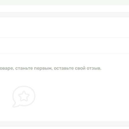
оваре, станьте первым, оставьте свой отзыв.