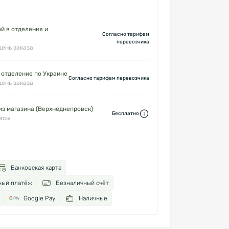
й в отделения и
Согласно тарифам
перевозчика
день заказа
 отделение по Украине
Согласно тарифам перевозчика
день заказа
з магазина (Верхнеднепровск)
Бесплатно
часы
Банковская карта
ный платёж
Безналичный счёт
Google Pay
Наличные