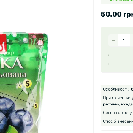
50.00 гр
Особливості:
С
Призначення:
растений, нужда
Сезон застосу
Спосіб внесенн