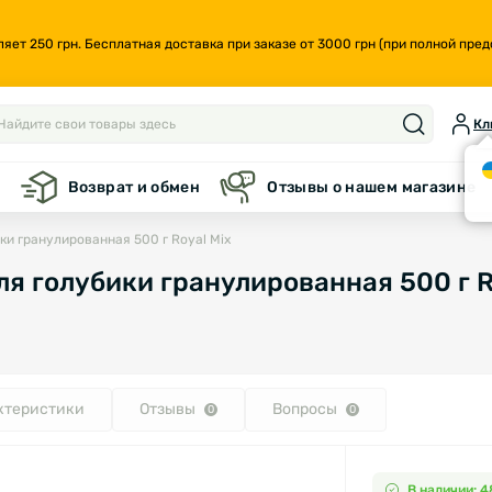
т 250 грн. Бесплатная доставка при заказе от 3000 грн (при полной предо
Кл
а
Возврат и обмен
Отзывы о нашем магазине
ки гранулированная 500 г Royal Mix
ля голубики гранулированная 500 г R
ктеристики
Отзывы
Вопросы
0
0
В наличии: 4