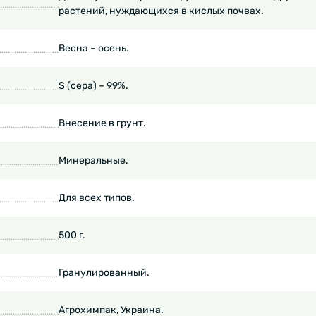
растений, нуждающихся в кислых почвах.
Весна – осень.
S (сера) – 99%.
Внесение в грунт.
Минеральные.
Для всех типов.
500 г.
Гранулированный.
Агрохимпак, Украина.