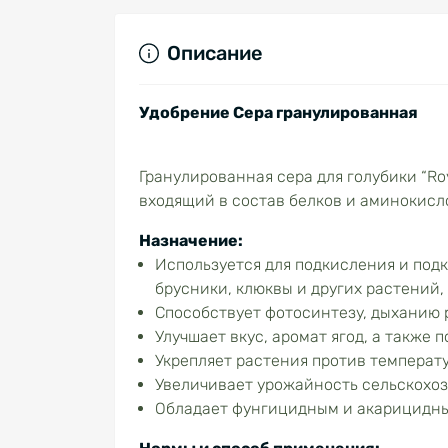
Описание
Удобрение Сера гранулированная
Гранулированная сера для голубики “Ro
входящий в состав белков и аминокисл
Назначение:
Используется для подкисления и подк
брусники, клюквы и других растений,
Способствует фотосинтезу, дыханию 
Улучшает вкус, аромат ягод, а также
Укрепляет растения против температу
Увеличивает урожайность сельскохоз
Обладает фунгицидным и акарицидн