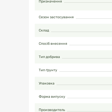
Призначення
Сезон застосування
Склад
Спосіб внесення
Тип добрива
Тип ґрунту
Упаковка
Форма випуску
Производитель