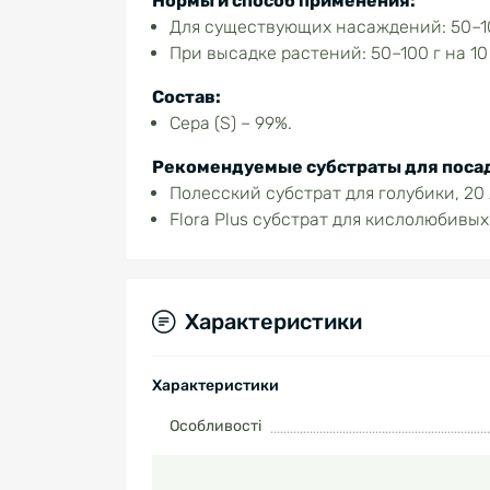
Нормы и способ применения:
Для существующих насаждений: 50–100
При высадке растений: 50–100 г на 10
Состав:
Сера (S) – 99%.
Рекомендуемые субстраты для посад
Полесский субстрат для голубики, 20 
Flora Plus субстрат для кислолюбивых 
Характеристики
Характеристики
Особливості