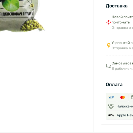
Доставка
Новой почто
почтоматы
Отправка в 
Укрпочтой в
Отправка в 
Самовывоз и
В рабочие 
Оплата
Наложен
Apple Pay