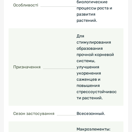
биологические
Особливості
процессы роста и
развития
растений.
Для
стимулирования
образования
прочной корневой
системы,
Призначення
улучшения
укоренения
саженцев и
повышения
стрессоустойчивос
ти растений.
Сезон застосування
Всесезонный.
Макроэлементы: