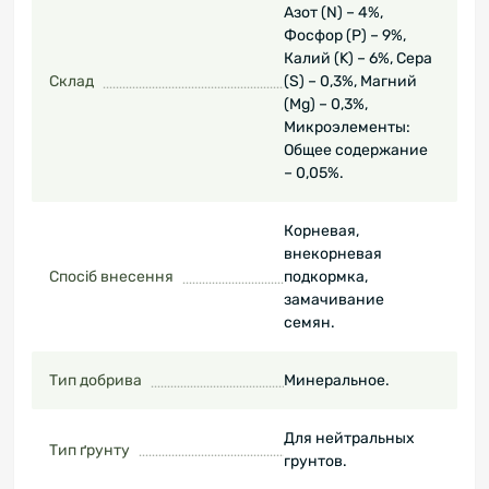
Азот (N) – 4%,
Фосфор (P) – 9%,
Калий (K) – 6%, Сера
Склад
(S) – 0,3%, Магний
(Mg) – 0,3%,
Микроэлементы:
Общее содержание
– 0,05%.
Корневая,
внекорневая
Спосіб внесення
подкормка,
замачивание
семян.
Тип добрива
Минеральное.
Для нейтральных
Тип ґрунту
грунтов.