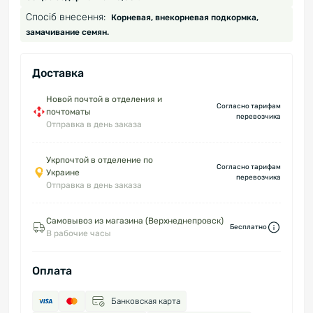
Спосіб внесення:
Корневая, внекорневая подкормка,
замачивание семян.
Доставка
Новой почтой в отделения и
Согласно тарифам
почтоматы
перевозчика
Отправка в день заказа
Укрпочтой в отделение по
Согласно тарифам
Украине
перевозчика
Отправка в день заказа
Самовывоз из магазина (Верхнеднепровск)
Бесплатно
В рабочие часы
Оплата
Банковская карта