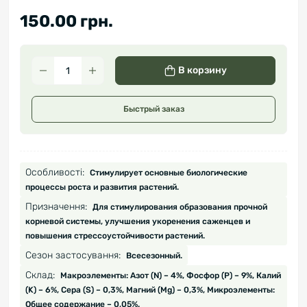
150.00 грн.
В корзину
Быстрый заказ
Особливості:
Стимулирует основные биологические
процессы роста и развития растений.
Призначення:
Для стимулирования образования прочной
корневой системы, улучшения укоренения саженцев и
повышения стрессоустойчивости растений.
Сезон застосування:
Всесезонный.
Склад:
Макроэлементы: Азот (N) – 4%, Фосфор (P) – 9%, Калий
(K) – 6%, Сера (S) – 0,3%, Магний (Mg) – 0,3%, Микроэлементы:
Общее содержание – 0,05%.