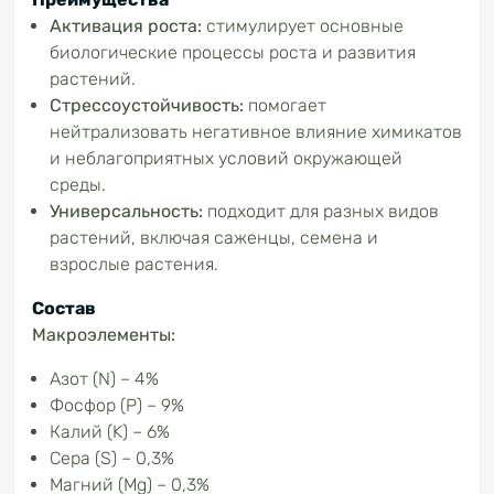
Активация роста:
стимулирует основные
биологические процессы роста и развития
растений.
Стрессоустойчивость:
помогает
нейтрализовать негативное влияние химикатов
и неблагоприятных условий окружающей
среды.
Универсальность:
подходит для разных видов
растений, включая саженцы, семена и
взрослые растения.
Состав
Макроэлементы:
Азот (N) – 4%
Фосфор (P) – 9%
Калий (K) – 6%
Сера (S) – 0,3%
Магний (Mg) – 0,3%