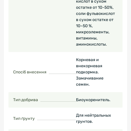
кислот в сухом
остатке от 10-50%,
соли фульвокислот
в сухом остатке от
10–50 %,
микроэлементы,
витамины,
аминокислоты.
Корневая и
внекорневая
Спосіб внесення
подкормка.
Замачивание
семян.
Тип добрива
Биоукоренитель.
Для нейтральных
Тип ґрунту
грунтов.