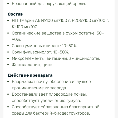
Безопасный для окружающей среды.
Состав
НГГ (Марки А): N≥100 мг/100 г, P2O5≥100 мг/100 г,
K≥100 мг/100 г.
Органические вещества в сухом остатке: 50–
90%.
Соли гуминовых кислот: 10–50%.
Соли фульвокислот: 10–50%.
Микроэлементы, витамины, аминокислоты.
Фенилаланин, цинк.
Действие препарата
Разрыхляет почву, обеспечивая лучшее
проникновение кислорода.
Восстанавливает плодородие почвы,
способствует увеличению гумуса.
Способствует образованию благоприятной
среды для бактерий-биодеструкторов,