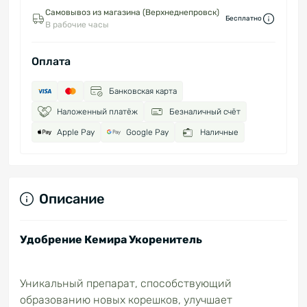
Самовывоз из магазина (Верхнеднепровск)
Бесплатно
В рабочие часы
Оплата
Банковская карта
Наложенный платёж
Безналичный счёт
Apple Pay
Google Pay
Наличные
Описание
Удобрение Кемира Укоренитель
Уникальный препарат, способствующий
образованию новых корешков, улучшает