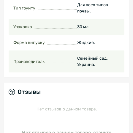
Для всех типов
Тип ґрунту
почвы.
Упаковка
30 мл.
Форма випуску
Жидкие.
Семейный сад.
Производитель
Украина.
Отзывы
Нет отзывов о данном товаре.
Нет отзывов о данном товаре, станьте