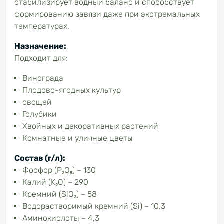
стабилизирует водный баланс и способствует
формированию завязи даже при экстремальных
температурах.
Назначение:
Подходит для:
Винограда
Плодово-ягодных культур
овощей
Голубики
Хвойных и декоративных растений
Комнатные и уличные цветы
Состав (г/л):
Фосфор (P₂O₅) – 130
Калий (K₂O) – 290
Кремний (SiO₂) – 58
Водорастворимый кремний (Si) – 10,3
Аминокислоты – 4,3