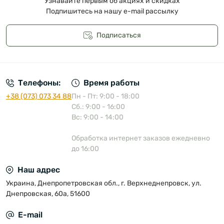
Узнавайте первым об акциях и скидках
Подпишитесь на нашу e-mail рассылку
Подписаться
Публичная оферта
Телефоны:
Время работы
+38 (073) 073 34 88
Пн - Пт: 9:00 - 18:00
Сб.: 9:00 - 16:00
Вс: 9:00 - 14:00
Обработка интернет заказов ежедневно
до 16:00
Наш адрес
Украина, Днепропетровская обл., г. Верхнеднепровск, ул.
Днепровская, 60а, 51600
E-mail