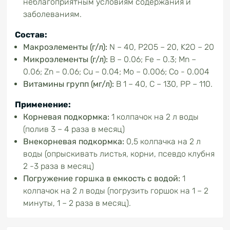
неблагоприятным условиям содержания и
заболеваниям.
Состав:
Макроэлементы (г/л):
N – 40, P2О5 – 20, K2О – 20
Микроэлементы (г/л):
B – 0.06; Fe – 0.3; Mn –
0.06; Zn – 0.06; Cu – 0.04; Mo – 0.006; Co - 0.004
Витамины групп (мг/л):
B 1 – 40, C – 130, PP – 110.
Применение:
Корневая подкормка:
1 колпачок на 2 л воды
(полив 3 – 4 раза в месяц)
Внекорневая подкормка:
0,5 колпачка на 2 л
воды (опрыскивать листья, корни, псевдо клубня
2 -3 раза в месяц)
Погружение горшка
в емкость
с водой:
1
колпачок на 2 л воды (погрузить горшок на 1 – 2
минуты, 1 – 2 раза в месяц).