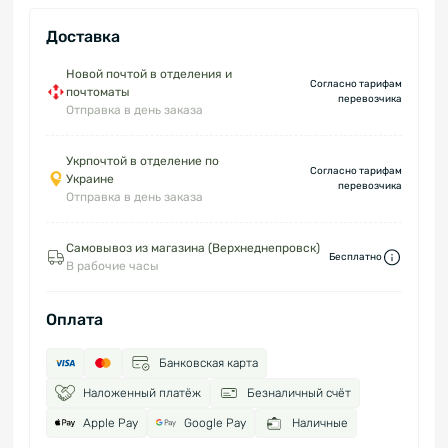
Доставка
Новой почтой в отделения и
Согласно тарифам
почтоматы
перевозчика
Отправка в день заказа
Укрпочтой в отделение по
Согласно тарифам
Украине
перевозчика
Отправка в день заказа
Самовывоз из магазина (Верхнеднепровск)
Бесплатно
В рабочие часы
Оплата
Банковская карта
Наложенный платёж
Безналичный счёт
Apple Pay
Google Pay
Наличные