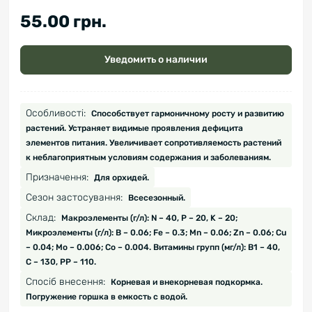
55.00 грн.
Уведомить о наличии
Особливості:
Способствует гармоничному росту и развитию
растений. Устраняет видимые проявления дефицита
элементов питания. Увеличивает сопротивляемость растений
к неблагоприятным условиям содержания и заболеваниям.
Призначення:
Для орхидей.
Сезон застосування:
Всесезонный.
Склад:
Макроэлементы (г/л): N – 40, P – 20, K – 20;
Микроэлементы (г/л): B – 0.06; Fe – 0.3; Mn – 0.06; Zn – 0.06; Cu
– 0.04; Mo – 0.006; Co – 0.004. Витамины групп (мг/л): В1 – 40,
С – 130, РР – 110.
Спосіб внесення:
Корневая и внекорневая подкормка.
Погружение горшка в емкость с водой.