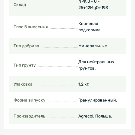
NPK 0 - 0 -
Склад
25+12MgO+19S
Корневая
Спосіб внесення
подкормка.
Тип добрива
Минеральные.
Для нейтральных
Тип ґрунту
грунтов.
Упаковка
1,2 кг.
Форма випуску
Гранулированный.
Производитель
Agrecol. Польша.