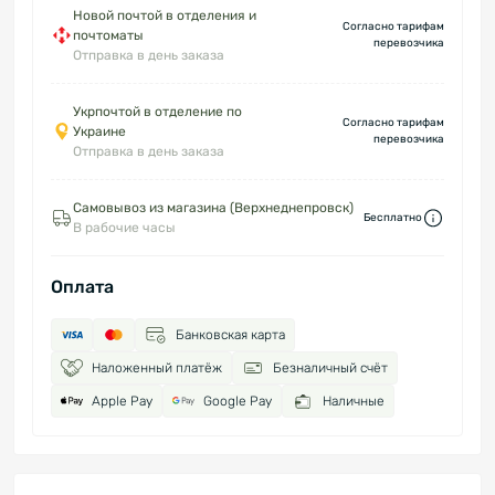
Новой почтой в отделения и
Согласно тарифам
почтоматы
перевозчика
Отправка в день заказа
Укрпочтой в отделение по
Согласно тарифам
Украине
перевозчика
Отправка в день заказа
Самовывоз из магазина (Верхнеднепровск)
Бесплатно
В рабочие часы
Оплата
Банковская карта
Наложенный платёж
Безналичный счёт
Apple Pay
Google Pay
Наличные