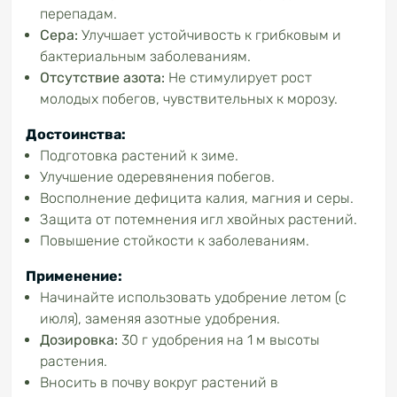
перепадам.
Сера:
Улучшает устойчивость к грибковым и
бактериальным заболеваниям.
Отсутствие азота:
Не стимулирует рост
молодых побегов, чувствительных к морозу.
Достоинства:
Подготовка растений к зиме.
Улучшение одеревянения побегов.
Восполнение дефицита калия, магния и серы.
Защита от потемнения игл хвойных растений.
Повышение стойкости к заболеваниям.
Применение:
Начинайте использовать удобрение летом (с
июля), заменяя азотные удобрения.
Дозировка:
30 г удобрения на 1 м высоты
растения.
Вносить в почву вокруг растений в