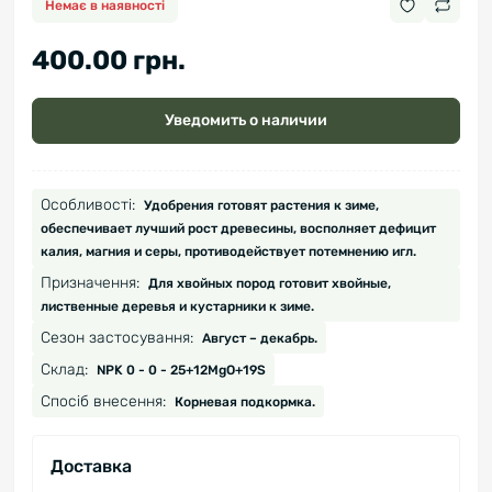
Немає в наявності
400.00 грн.
Уведомить о наличии
Особливості:
Удобрения готовят растения к зиме,
обеспечивает лучший рост древесины, восполняет дефицит
калия, магния и серы, противодействует потемнению игл.
Призначення:
Для хвойных пород готовит хвойные,
лиственные деревья и кустарники к зиме.
Сезон застосування:
Август – декабрь.
Склад:
NPK 0 - 0 - 25+12MgO+19S
Спосіб внесення:
Корневая подкормка.
Доставка