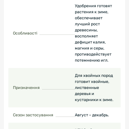
Удобрения готовят
растения к зиме,
обеспечивает
лучший рост
древесины,
Особливості
восполняет
дефицит калия,
магния и серы,
противодействует
потемнению игл.
Для хвойных пород
готовит хвойные,
Призначення
лиственные
деревья и
кустарники к зиме.
Сезон застосування
Август – декабрь.