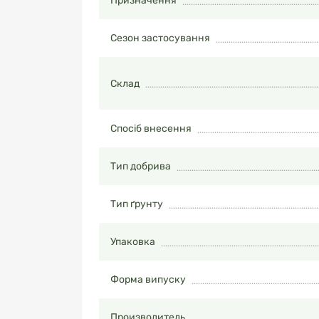
Призначення
Сезон застосування
Склад
Спосіб внесення
Тип добрива
Тип ґрунту
Упаковка
Форма випуску
Производитель