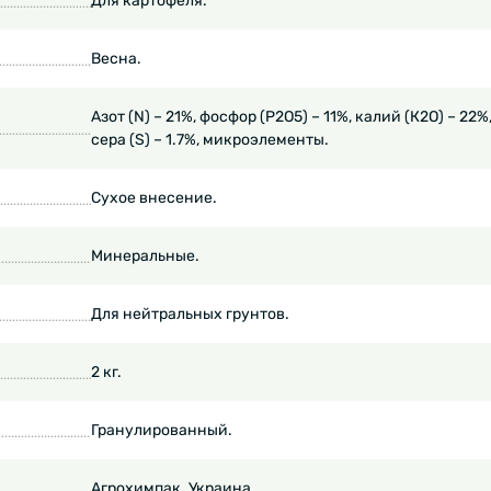
Для картофеля.
Весна.
Азот (N) – 21%, фосфор (P2O5) – 11%, калий (К2О) – 22%
сера (S) – 1.7%, микроэлементы.
Сухое внесение.
Минеральные.
Для нейтральных грунтов.
2 кг.
Гранулированный.
Агрохимпак. Украина.