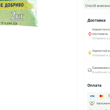
Спосіб внесенн
Доставка
Новой почто
почтоматы
Отправка в 
Укрпочтой в
Отправка в 
Самовывоз и
В рабочие 
Оплата
Наложен