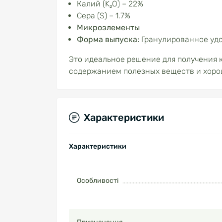
Калий (K₂O) – 22%
Сера (S) – 1.7%
Микроэлементы
Форма выпуска:
Гранулированное удо
Это идеальное решение для получения 
содержанием полезных веществ и хоро
Характеристики
Характеристики
Особливості