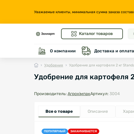
Уважаемые клиенты, минимальная сумма заказа составляе
Каталог товаров
О компании
Доставка и оплат
Удобрения
Удобрение для картофеля 2 кг Stand
Удобрение для картофеля 2
Производитель:
Агрохімпак
Артикул:
3004
Все о товаре
Описание
Хара
ПОПУЛЯРНЫЙ
ЗАКАНЧИВАЕТСЯ