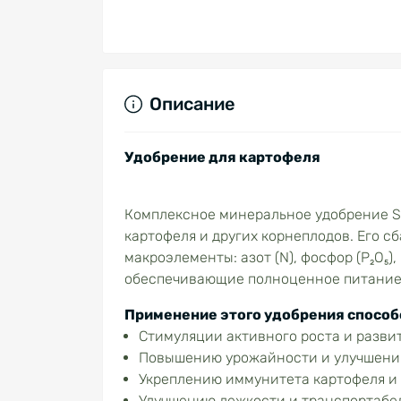
Описание
Удобрение для картофеля
Комплексное минеральное удобрение St
картофеля и других корнеплодов. Его 
макроэлементы: азот (N), фосфор (P₂O₅),
обеспечивающие полноценное питание 
Применение этого удобрения способ
Стимуляции активного роста и разви
Повышению урожайности и улучшени
Укреплению иммунитета картофеля и 
Улучшению лежкости и транспортабе