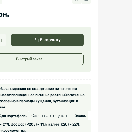
рн.
В корзину
Быстрый заказ
балансированное содержание питательных
ивает полноценное питание растений в течение
 особенно в периоды кущения, бутонизации и
ия.
Сезон застосування:
Для картофеля.
Весна.
 – 21%, фосфор (P2O5) – 11%, калий (К2О) – 22%,
 микроэлементы.