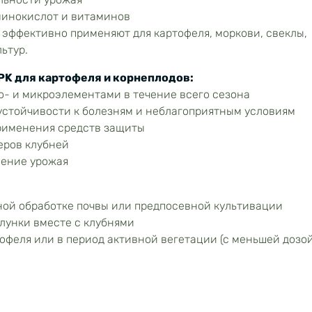
минокислот и витаминов
 эффективно применяют для картофеля, моркови, свеклы,
ьтур.
PK для картофеля и корнеплодов:
- и микроэлементами в течение всего сезона
устойчивости к болезням и неблагоприятным условиям
рименения средств защиты
еров клубней
нение урожая
ной обработке почвы или предпосевной культивации
лунки вместе с клубнями
офеля или в период активной вегетации (с меньшей дозой