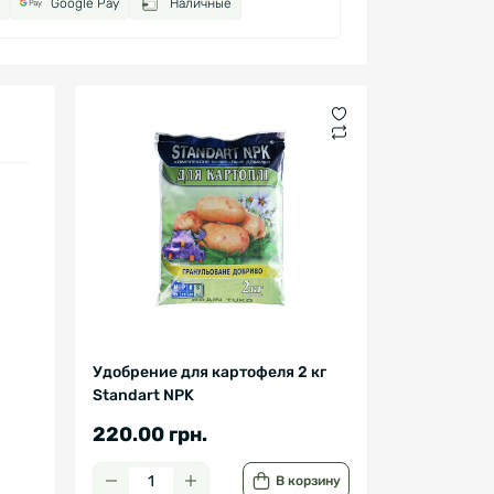
Google Pay
Наличные
Удобрение для картофеля 2 кг
Standart NPK
220.00 грн.
В корзину