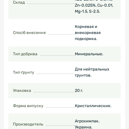
Склад
Zn-0.025%, Cu-0.01,
Mg-1.5, S-2.5.
Корневая и
Спосіб внесення
внекорневая
подкормка.
Тип добрива
Минеральные.
Для нейтральных
Тип ґрунту
грунтов.
Упаковка
20 г.
Форма випуску
Кристаллические.
Агрохимпак.
Производитель
Украина.