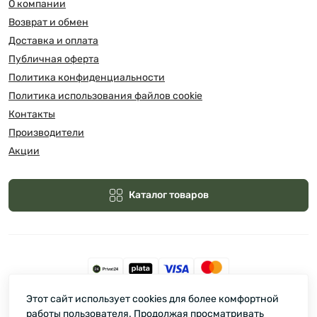
О компании
Возврат и обмен
Доставка и оплата
Публичная оферта
Политика конфиденциальности
Политика использования файлов cookie
Контакты
Производители
Акции
Каталог товаров
Этот сайт использует cookies для более комфортной
Зелмарт © 2026
работы пользователя. Продолжая просматривать