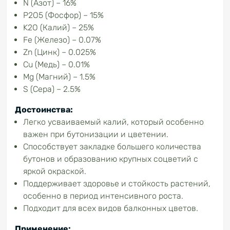
N (Азот) – 16%
P2O5 (Фосфор) – 15%
K2O (Калий) – 25%
Fe (Железо) – 0.07%
Zn (Цинк) – 0.025%
Cu (Медь) – 0.01%
Mg (Магний) – 1.5%
S (Сера) – 2.5%
Достоинства:
Легко усваиваемый калий, который особенно
важен при бутонизации и цветении.
Способствует закладке большего количества
бутонов и образованию крупных соцветий с
яркой окраской.
Поддерживает здоровье и стойкость растений,
особенно в период интенсивного роста.
Подходит для всех видов балконных цветов.
Применение: