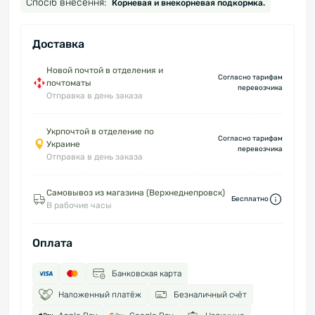
Спосіб внесення:
Корневая и внекорневая подкормка.
Доставка
Новой почтой в отделения и
Согласно тарифам
почтоматы
перевозчика
Отправка в день заказа
Укрпочтой в отделение по
Согласно тарифам
Украине
перевозчика
Отправка в день заказа
Самовывоз из магазина (Верхнеднепровск)
Бесплатно
В рабочие часы
Оплата
Банковская карта
Наложенный платёж
Безналичный счёт