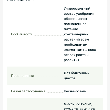
Универсальный
состав удобрения
обеспечивает
полноценное
питание
Особливості
контейнерных
растений всем
необходимым
элементам на всех
этапах роста и
развития.
Для балконных
Призначення
цветов.
Сезон застосування
Весна-осень.
N-16%, P2O5-15%,
K2O-25%, Fe-0.07%,