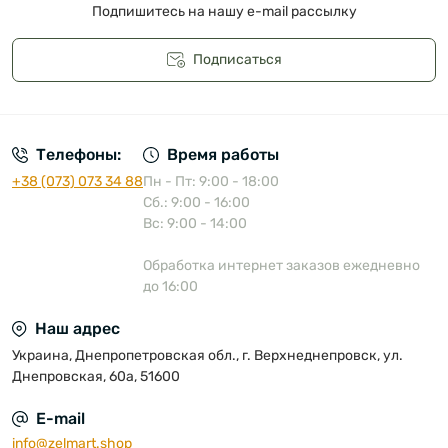
Подпишитесь на нашу e-mail рассылку
Подписаться
Публичная оферта
Телефоны:
Время работы
+38 (073) 073 34 88
Пн - Пт: 9:00 - 18:00
Сб.: 9:00 - 16:00
Вс: 9:00 - 14:00
Обработка интернет заказов ежедневно
до 16:00
Наш адрес
Украина, Днепропетровская обл., г. Верхнеднепровск, ул.
Днепровская, 60а, 51600
E-mail
info@zelmart.shop