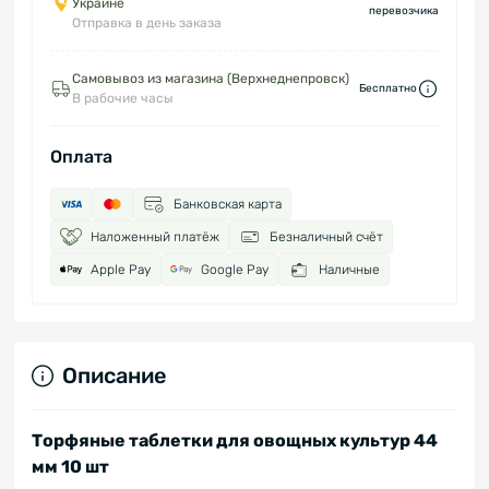
Украине
перевозчика
Отправка в день заказа
Самовывоз из магазина (Верхнеднепровск)
Бесплатно
В рабочие часы
Оплата
Банковская карта
Наложенный платёж
Безналичный счёт
Apple Pay
Google Pay
Наличные
Описание
Торфяные таблетки для овощных культур 44
мм 10 шт