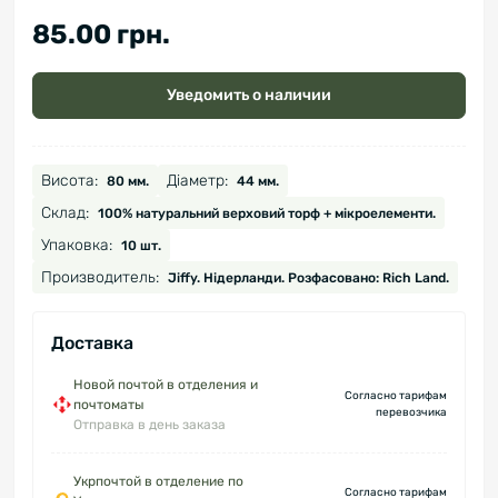
85.00 грн.
Уведомить о наличии
Висота:
Діаметр:
80 мм.
44 мм.
Склад:
100% натуральний верховий торф + мікроелементи.
Упаковка:
10 шт.
Производитель:
Jiffy. Нідерланди. Розфасовано: Rich Land.
Доставка
Новой почтой в отделения и
Согласно тарифам
почтоматы
перевозчика
Отправка в день заказа
Укрпочтой в отделение по
Согласно тарифам