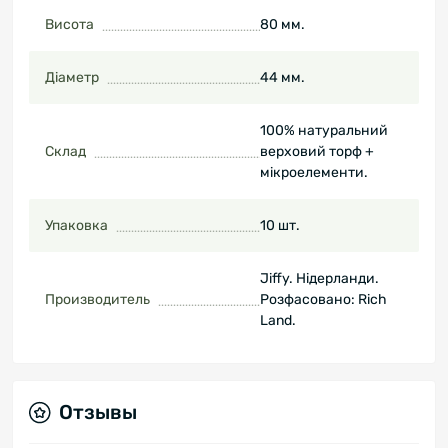
Висота
80 мм.
Діаметр
44 мм.
100% натуральний
Склад
верховий торф +
мікроелементи.
Упаковка
10 шт.
Jiffy. Нідерланди.
Производитель
Розфасовано: Rich
Land.
Отзывы