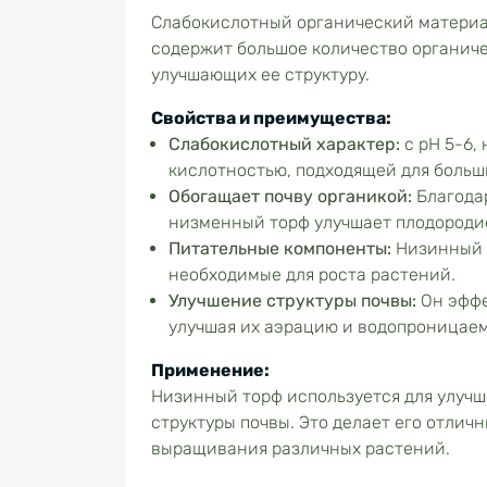
Слабокислотный органический материал
содержит большое количество органич
улучшающих ее структуру.
Свойства и преимущества:
Слабокислотный характер:
с рН 5-6,
кислотностью, подходящей для больш
Обогащает почву органикой:
Благода
низменный торф улучшает плодородие
Питательные компоненты:
Низинный 
необходимые для роста растений.
Улучшение структуры почвы:
Он эффе
улучшая их аэрацию и водопроницаем
Применение:
Низинный торф используется для улучш
структуры почвы. Это делает его отлич
выращивания различных растений.