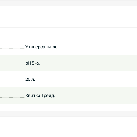
Универсальное.
рН 5-6.
20 л.
Квитка Трейд.