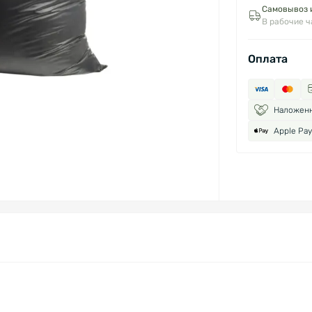
Самовывоз и
В рабочие 
Оплата
Наложен
Apple Pay