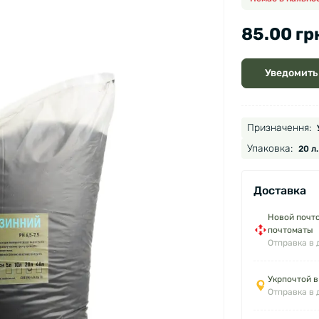
85.00 гр
Уведомить
Призначення:
Упаковка:
20 л.
Доставка
Новой почто
почтоматы
Отправка в 
Укрпочтой в
Отправка в 