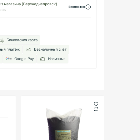
з магазина (Верхнеднепровск)
Бесплатно
часы
Банковская карта
ный платёж
Безналичный счёт
Google Pay
Наличные