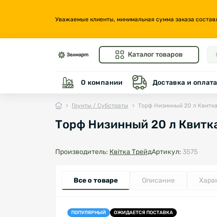
Уважаемые клиенты, минимальная сумма заказа составляе
Каталог товаров
О компании
Доставка и оплат
Грунты / Субстраты
Торф Низинный 20 л Квитка
Торф Низинный 20 л Квитк
Производитель:
Квітка Трейд
Артикул:
3575
Все о товаре
Описание
Хара
ПОПУЛЯРНЫЙ
ОЖИДАЕТСЯ ПОСТАВКА