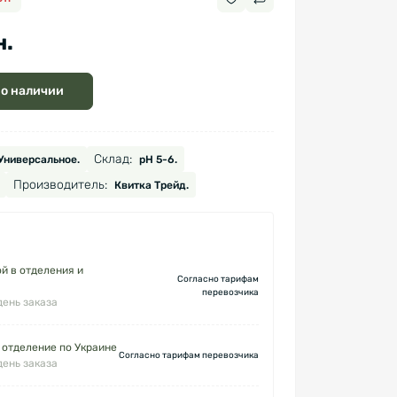
н.
 о наличии
Склад:
Универсальное.
рН 5-6.
Производитель:
Квитка Трейд.
й в отделения и
Согласно тарифам
перевозчика
день заказа
 отделение по Украине
Согласно тарифам перевозчика
день заказа