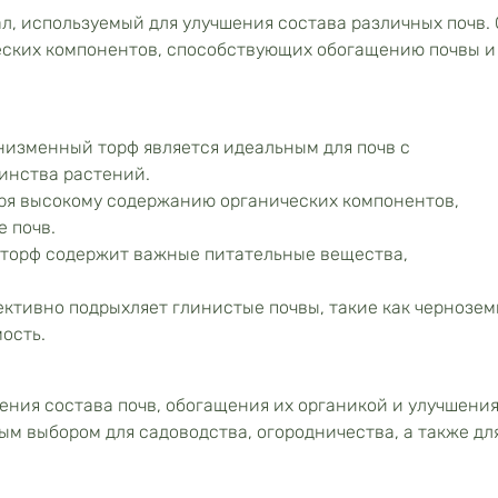
, используемый для улучшения состава различных почв.
еских компонентов, способствующих обогащению почвы и
 низменный торф является идеальным для почв с
инства растений.
ря высокому содержанию органических компонентов,
 почв.
торф содержит важные питательные вещества,
ктивно подрыхляет глинистые почвы, такие как чернозем
ость.
ения состава почв, обогащения их органикой и улучшени
ным выбором для садоводства, огородничества, а также дл