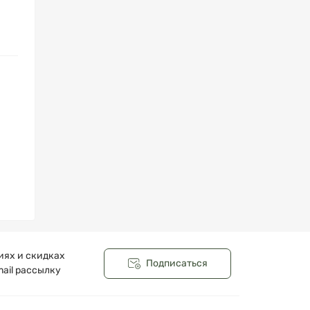
иях и скидках
Подписаться
ail рассылку