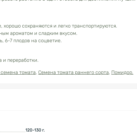
, хорошо сохраняются и легко транспортируются.
ным ароматом и сладким вкусом.
, 6-7 плодов на соцветие.
а и переработки.
 семена томата
,
Семена томата раннего сорта
,
Помидор.
120-130 г.