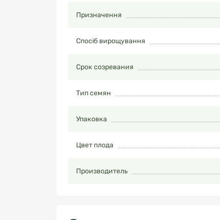
Призначення
Спосіб вирощування
Срок созревания
Тип семян
Упаковка
Цвет плода
Производитель