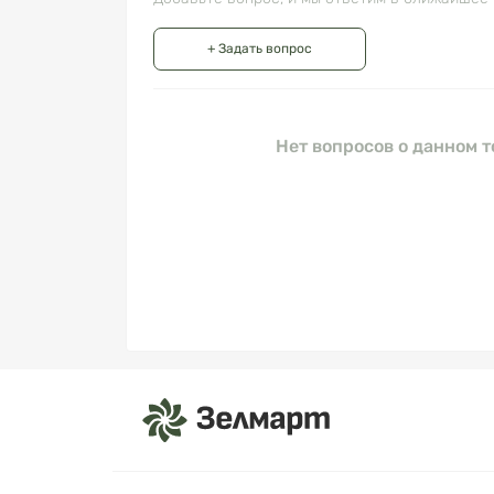
+ Задать вопрос
Нет вопросов о данном т