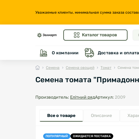
Уважаемые клиенты, минимальная сумма заказа составляе
Каталог товаров
О компании
Доставка и оплат
Семена
Семена овощей
Томат
Семена том
Семена томата "Примадонна
Производитель:
Елітний ряд
Артикул:
2009
Все о товаре
Описание
Хара
ПОПУЛЯРНЫЙ
ОЖИДАЕТСЯ ПОСТАВКА