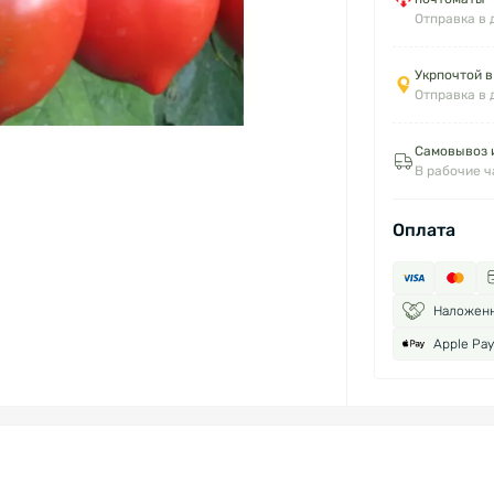
Отправка в 
Укрпочтой в
Отправка в 
Самовывоз и
В рабочие 
Оплата
Наложен
Apple Pay