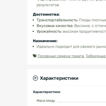
результатов.
Достоинства:
Транспортабельность:
Плоды плотные
Вкусовые качества:
Высокие, с отлич
Урожайность:
высокая продуктивность
Назначение:
Идеально подходит для свежего рынк
Посевные семена томата
,
Гибридные
Характеристики
Характеристики
Маса плоду