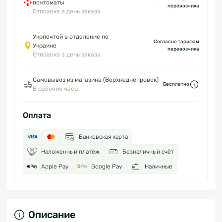
почтоматы
перевозчика
Отправка в день заказа
Укрпочтой в отделение по
Согласно тарифам
Украине
перевозчика
Отправка в день заказа
Самовывоз из магазина (Верхнеднепровск)
Бесплатно
В рабочие часы
Оплата
Банковская карта
Наложенный платёж
Безналичный счёт
Apple Pay
Google Pay
Наличные
Описание