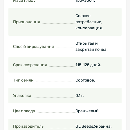
Маса плоду
150-300 г.
Свежее
Призначення
потребление,
консервация.
Открытая и
Спосіб вирощування
закрытая почва.
Срок созревания
115-125 дней.
Тип семян
Сортовое.
Упаковка
0,1 г.
Цвет плода
Оранжевый.
Производитель
GL Seeds,Украина.