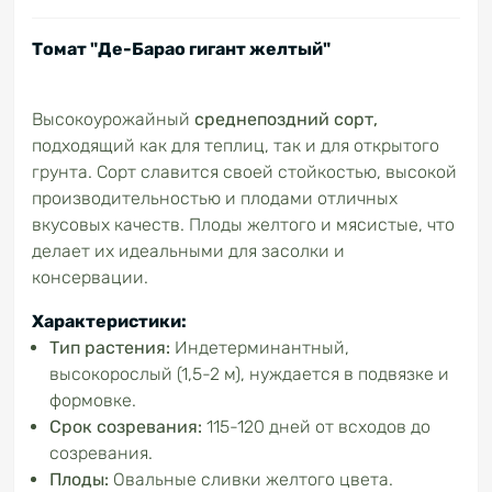
Томат "Де-Барао гигант желтый"
Высокоурожайный
среднепоздний сорт,
подходящий как для теплиц, так и для открытого
грунта. Сорт славится своей стойкостью, высокой
производительностью и плодами отличных
вкусовых качеств. Плоды желтого и мясистые, что
делает их идеальными для засолки и
консервации.
Характеристики:
Тип растения:
Индетерминантный,
высокорослый (1,5-2 м), нуждается в подвязке и
формовке.
Срок созревания:
115-120 дней от всходов до
созревания.
Плоды:
Овальные сливки желтого цвета.