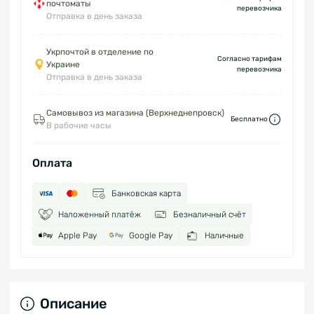
почтоматы
перевозчика
Отправка в день заказа
Укрпочтой в отделение по
Согласно тарифам
Украине
перевозчика
Отправка в день заказа
Самовывоз из магазина (Верхнеднепровск)
Бесплатно
В рабочие часы
Оплата
Банковская карта
Наложенный платёж
Безналичный счёт
Apple Pay
Google Pay
Наличные
Описание