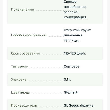
Свежее
потребление,
Призначення
засолка,
консервация.
Открытый грунт,
Спосіб вирощування
пленочные
теплицы.
Срок созревания
115-120 дней.
Тип семян
Сортовое.
Упаковка
0,1 г.
Цвет плода
Желтый.
Производитель
GL Seeds,Украина.