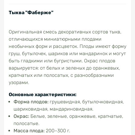
Тыква "Фаберже"
Оригинальная смесь декоративных сортов тыкв,
отличающихся миниатюрными плодами
необычных форм и расцветок. Плоды имеют форму
груш, бутылочек, шариков или мандаринок и могут
быть гладкими или бугристыми. Окрас плодов
варьируется: от белых и зеленых до оранжевых,
крапчатых или полосатых, с разнообразными
узорами.
Основные характеристики:
Форма плодов:
грушевидная, бутылочковидная,
шариковидная, мандариновидная.
Окрас:
Белые, зеленые, оранжевые, крапчатые,
полосатые.
Масса плода:
200–300 г.