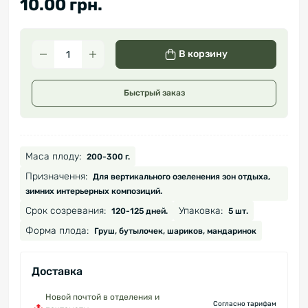
10.00 грн.
В корзину
Быстрый заказ
Маса плоду:
200-300 г.
Призначення:
Для вертикального озеленения зон отдыха,
зимних интерьерных композиций.
Срок созревания:
Упаковка:
120-125 дней.
5 шт.
Форма плода:
Груш, бутылочек, шариков, мандаринок
Доставка
Новой почтой в отделения и
Согласно тарифам