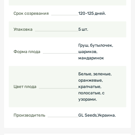
Срок созревания
120-125 дней.
Упаковка
5 шт.
Груш, бутылочек,
Форма плода
шариков,
мандаринок
Белые, зеленые,
оранжевые,
Цвет плода
крапчатые,
полосатые, с
узорами.
Производитель
GL Seeds,Украина.