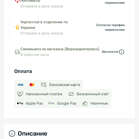
почтоматы
перевозчика
Отправка в день заказа
Укрпочтой в отделение по
Согласно тарифам
Украине
перевозчика
Отправка в день заказа
Самовывоз из магазина (Верхнеднепровск)
Бесплатно
В рабочие часы
Оплата
Банковская карта
Наложенный платёж
Безналичный счёт
Apple Pay
Google Pay
Наличные
Описание