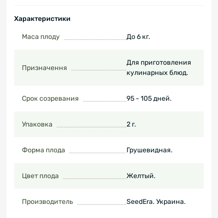
Характеристики
Маса плоду
До 6 кг.
Для приготовления
Призначення
кулинарных блюд.
Срок созревания
95 - 105 дней.
Упаковка
2 г.
Форма плода
Грушевидная.
Цвет плода
Желтый.
Производитель
SeedEra. Украина.