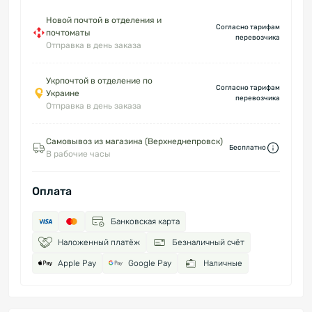
Новой почтой в отделения и
Согласно тарифам
почтоматы
перевозчика
Отправка в день заказа
Укрпочтой в отделение по
Согласно тарифам
Украине
перевозчика
Отправка в день заказа
Самовывоз из магазина (Верхнеднепровск)
Бесплатно
В рабочие часы
Оплата
Банковская карта
Наложенный платёж
Безналичный счёт
Apple Pay
Google Pay
Наличные