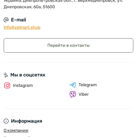
Украина, Днепропетровская обл., г. Верхнеднепровск, ул.
Днепровская, 60а, 51600
E-mail
info@zelmart.shop
Перейти в контакты
Мы в соцсетях
Telegram
Instagram
Viber
Информация
О компании