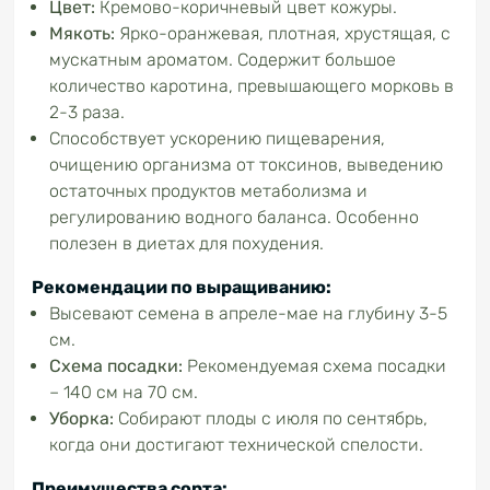
Цвет:
Кремово-коричневый цвет кожуры.
Мякоть:
Ярко-оранжевая, плотная, хрустящая, с
мускатным ароматом. Содержит большое
количество каротина, превышающего морковь в
2-3 раза.
Способствует ускорению пищеварения,
очищению организма от токсинов, выведению
остаточных продуктов метаболизма и
регулированию водного баланса. Особенно
полезен в диетах для похудения.
Рекомендации по выращиванию:
Высевают семена в апреле-мае на глубину 3-5
см.
Схема посадки:
Рекомендуемая схема посадки
– 140 см на 70 см.
Уборка:
Собирают плоды с июля по сентябрь,
когда они достигают технической спелости.
Преимущества сорта: