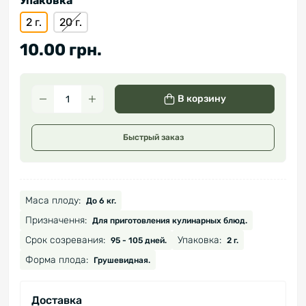
Упаковка
2 г.
20 г.
10.00 грн.
В корзину
Быстрый заказ
Маса плоду:
До 6 кг.
Призначення:
Для приготовления кулинарных блюд.
Срок созревания:
Упаковка:
95 - 105 дней.
2 г.
Форма плода:
Грушевидная.
Доставка