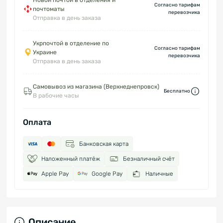
Новой почтой в отделения и
Согласно тарифам
почтоматы
перевозчика
Отправка в день заказа
Укрпочтой в отделение по
Согласно тарифам
Украине
перевозчика
Отправка в день заказа
Самовывоз из магазина (Верхнеднепровск)
Бесплатно
В рабочие часы
Оплата
Банковская карта
Наложенный платёж
Безналичный счёт
Apple Pay
Google Pay
Наличные
Описание