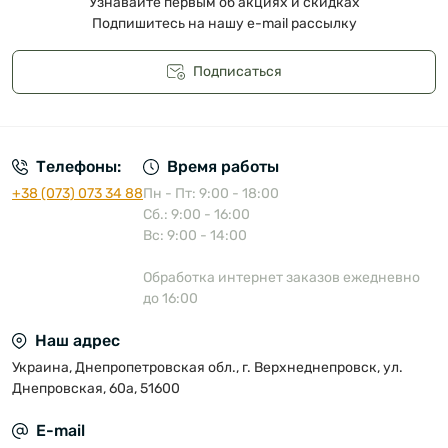
Узнавайте первым об акциях и скидках
Подпишитесь на нашу e-mail рассылку
Подписаться
Публичная оферта
Телефоны:
Время работы
+38 (073) 073 34 88
Пн - Пт: 9:00 - 18:00
Сб.: 9:00 - 16:00
Вс: 9:00 - 14:00
Обработка интернет заказов ежедневно
до 16:00
Наш адрес
Украина, Днепропетровская обл., г. Верхнеднепровск, ул.
Днепровская, 60а, 51600
E-mail