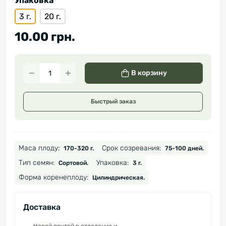
Упаковка
3 г.
20 г.
10.00 грн.
В корзину
Быстрый заказ
Маса плоду:
Срок созревания:
170-320 г.
75-100 дней.
Тип семян:
Упаковка:
Сортовой.
3 г.
Форма коренеплоду:
Цилиндрическая.
Доставка