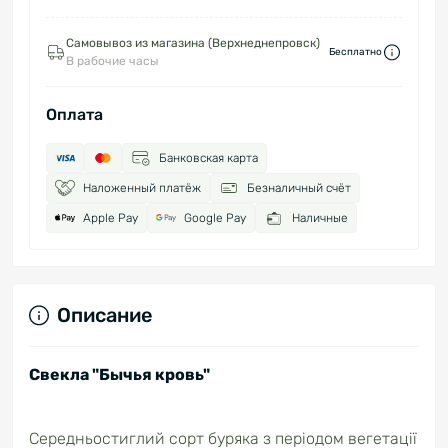
Самовывоз из магазина (Верхнеднепровск)
Бесплатно
В рабочие часы
Оплата
Банковская карта
Наложенный платёж
Безналичный счёт
Apple Pay
Google Pay
Наличные
Описание
Свекла "Бычья кровь"
Середньостиглий сорт буряка з періодом вегетації