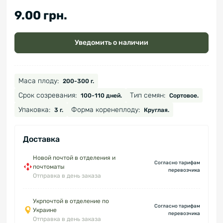
9.00 грн.
Уведомить о наличии
Маса плоду:
200-300 г.
Срок созревания:
Тип семян:
100-110 дней.
Сортовое.
Упаковка:
Форма коренеплоду:
3 г.
Круглая.
Доставка
Новой почтой в отделения и
Согласно тарифам
почтоматы
перевозчика
Отправка в день заказа
Укрпочтой в отделение по
Согласно тарифам
Украине
перевозчика
Отправка в день заказа