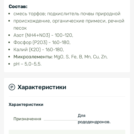
Состав:
смесь торфов; подкислитель почвы природной
происхождение, органические примеси, речной
песок
Азот (NH4+NO3) - 100-120,
Фосфор (P2O3) - 160-180,
Калий (K2O) - 160-180,
Микроэлементы:
MgO, S, Fe, B, Mn, Cu, Zn,
рН – 5,0-5,5.
Характеристики
Характеристики
Для
Призначення
рододендронов.