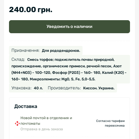
240.00 грн.
Уведомить о наличии
Призначення:
Для рододендронов.
Склад:
Смесь торфов; подкислитель почвы природной,
происхождение, органические примеси, речной песок, Азот
(NH4+NO3) - 100-120, Фосфор (P2O3) - 160- 180, Калий (K2O) -
160- 180, Микроэлементы: MgO, S, Fe, 5,0-5,5.
Упаковка:
Производитель:
40 л.
Киссон. Украина.
Доставка
Новой почтой в отделения и
Согласно тарифам
почтоматы
перевозчика
Отправка в день заказа