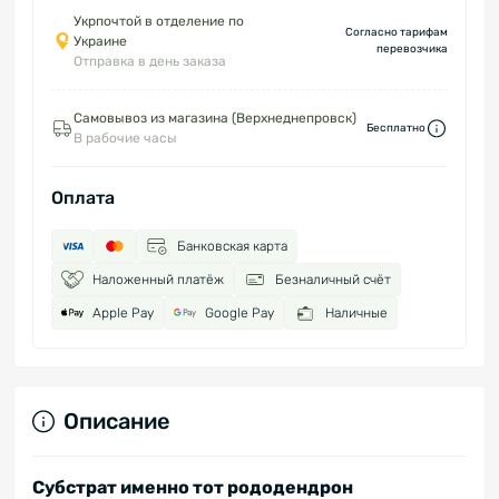
Укрпочтой в отделение по
Согласно тарифам
Украине
перевозчика
Отправка в день заказа
Самовывоз из магазина (Верхнеднепровск)
Бесплатно
В рабочие часы
Оплата
Банковская карта
Наложенный платёж
Безналичный счёт
Apple Pay
Google Pay
Наличные
Описание
Субстрат именно тот рододендрон