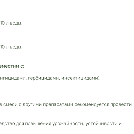
10 л воды.
10 л воды.
вместим с:
нгицидами, гербицидами, инсектицидами).
в смеси с другими препаратами рекомендуется провести
едство для повышения урожайности, устойчивости и