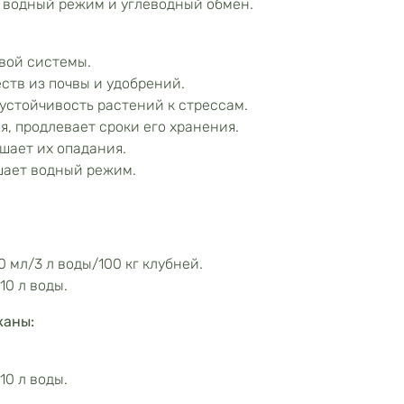
 водный режим и углеводный обмен.
вой системы.
ств из почвы и удобрений.
устойчивость растений к стрессам.
, продлевает сроки его хранения.
шает их опадания.
шает водный режим.
 мл/3 л воды/100 кг клубней.
10 л воды.
жаны:
10 л воды.