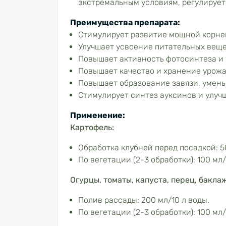
экстремальным условиям, регулирует
Преимущества препарата:
Стимулирует развитие мощной корне
Улучшает усвоение питательных веще
Повышает активность фотосинтеза и 
Повышает качество и хранение урожая
Повышает образование завязи, умень
Стимулирует синтез ауксинов и улуч
Применение:
Картофель:
Обработка клубней перед посадкой: 50
По вегетации (2-3 обработки): 100 мл/
Огурцы, томаты, капуста, перец, бакла
Полив рассады: 200 мл/10 л воды.
По вегетации (2-3 обработки): 100 мл/