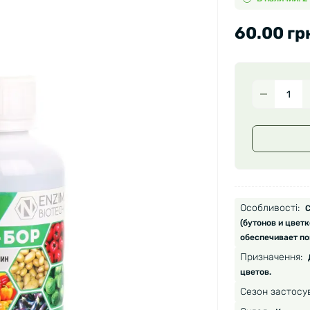
60.00 гр
Особливості:
С
(бутонов и цветк
обеспечивает п
Призначення:
цветов.
Сезон застосу