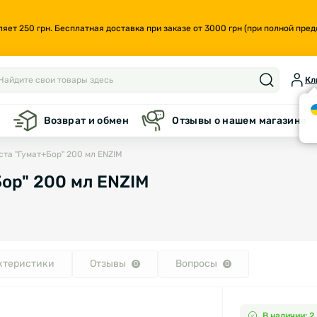
т 250 грн. Бесплатная доставка при заказе от 3000 грн (при полной предо
Кл
а
Возврат и обмен
Отзывы о нашем магазине
ста "Гумат+Бор" 200 мл ENZIM
ор" 200 мл ENZIM
ктеристики
Отзывы
Вопросы
0
0
В наличии: 2