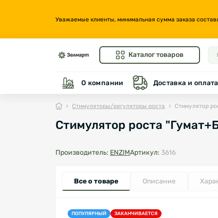
Уважаемые клиенты, минимальная сумма заказа составляе
Каталог товаров
О компании
Доставка и оплат
Стимуляторы/регуляторы роста
Стимулятор ро
Стимулятор роста "Гумат+Б
Производитель:
ENZIM
Артикул:
3616
Все о товаре
Описание
Хара
ПОПУЛЯРНЫЙ
ЗАКАНЧИВАЕТСЯ