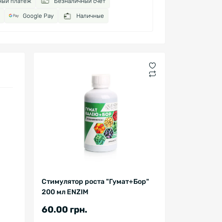
ный платёж
Безналичный счёт
Google Pay
Наличные
Стимулятор роста "Гумат+Бор"
200 мл ENZIM
60.00 грн.