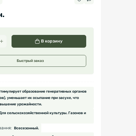
н.
В корзину
Быстрый заказ
тимулирует образование генеративных органов
ов), уменьшает их осыпание при засухе, что
овышение урожайности.
Для сельскохозяйственной культуры. Газонов и
вання:
Всесезонный.