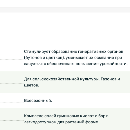
Стимулирует образование генеративных органов
(бутонов и цветков), уменьшает их осыпание при
засухе, что обеспечивает повышение урожайности.
Для сельскохозяйственной культуры. Газонов и
цветов.
Всесезонный.
Комплекс солей гуминовых кислот и бор в
легкодоступном для растений форме.