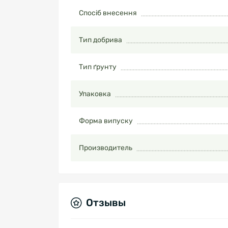
Спосіб внесення
Тип добрива
Тип ґрунту
Упаковка
Форма випуску
Производитель
Отзывы