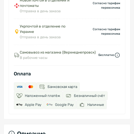
Новой почтой в отделения и
Согласно тарифам
почтоматы
перевозчика
Отправка в день заказа
Укрпочтой в отделение по
Согласно тарифам
Украине
перевозчика
Отправка в день заказа
Самовывоз из магазина (Верхнеднепровск)
Бесплатно
В рабочие часы
Оплата
Банковская карта
Наложенный платёж
Безналичный счёт
Apple Pay
Google Pay
Наличные
Описание