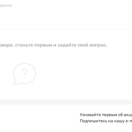
время.
оваре, станьте первым и задайте свой вопрос.
Узнавайте первым об акц
Подпишитесь на нашу e-m
Публичная оферта