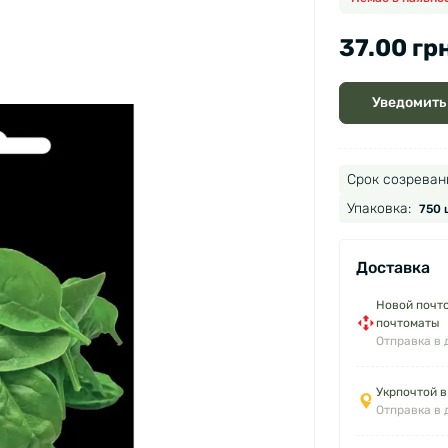
37.00 грн
Уведомить
Срок созреван
Упаковка:
750 
Доставка
Новой почто
почтоматы
Отправка в 
Укрпочтой в
Отправка в 