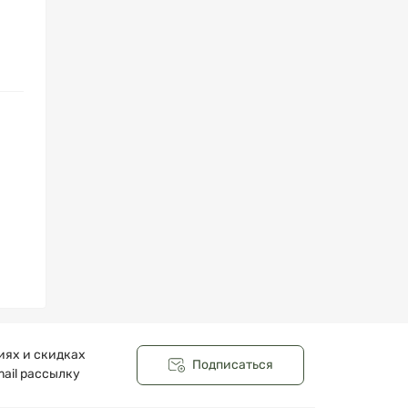
иях и скидках
Подписаться
ail рассылку