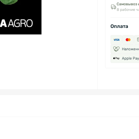
Самовывоз и
В рабочие 
Оплата
Наложен
Apple Pay