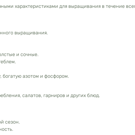
чными характеристиками для выращивания в течение все
онного выращивания.
олстые и сочные.
теблем.
, богатую азотом и фосфором.
ебления, салатов, гарниров и других блюд.
й сезон.
ность.