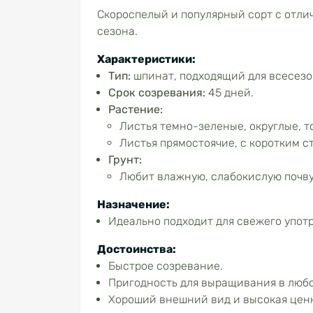
Скороспелый и популярный сорт с отли
сезона.
Характеристики:
Тип:
шпинат, подходящий для всесез
Срок созревания:
45 дней.
Растение:
Листья темно-зеленые, округлые, т
Листья прямостоячие, с коротким с
Грунт:
Любит влажную, слабокислую почву
Назначение:
Идеально подходит для свежего употр
Достоинства:
Быстрое созревание.
Пригодность для выращивания в любо
Хороший внешний вид и высокая цен