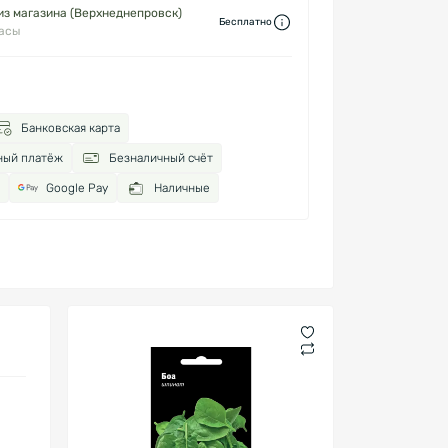
з магазина (Верхнеднепровск)
Бесплатно
часы
Банковская карта
ный платёж
Безналичный счёт
Google Pay
Наличные