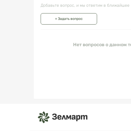
Добавьте вопрос, и мы ответим в ближайшее 
+ Задать вопрос
Нет вопросов о данном т