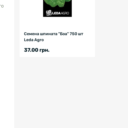
го
Семена шпината "Боа" 750 шт
Leda Agro
37.00 грн.