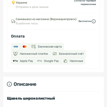
Согласно тарифам
Украине
перевозчика
Отправка в день заказа
Самовывоз из магазина (Верхнеднепровск)
Бесплатно
В рабочие часы
Оплата
Банковская карта
Наложенный платёж
Безналичный счёт
Apple Pay
Google Pay
Наличные
Описание
Щавель широколистный