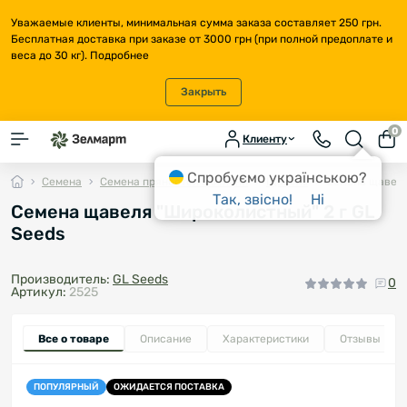
Уважаемые клиенты, минимальная сумма заказа составляет 250 грн.
Бесплатная доставка при заказе от 3000 грн (при полной предоплате и
веса до 30 кг).
Подробнее
Закрыть
0
Клиенту
Спробуємо українською?
Семена
Семена пряностей и зелени
Щавель
Семена щавеля
Так, звісно!
Ні
Семена щавеля "Широколистный" 2 г GL
Seeds
Производитель:
GL Seeds
0
Артикул:
2525
Все о товаре
Описание
Характеристики
Отзывы
0
ПОПУЛЯРНЫЙ
ОЖИДАЕТСЯ ПОСТАВКА