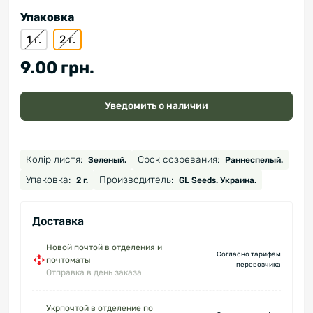
Упаковка
1 г.
2 г.
9.00 грн.
Уведомить о наличии
Колір листя:
Срок созревания:
Зеленый.
Раннеспелый.
Упаковка:
Производитель:
2 г.
GL Seeds. Украина.
Доставка
Новой почтой в отделения и
Согласно тарифам
почтоматы
перевозчика
Отправка в день заказа
Укрпочтой в отделение по