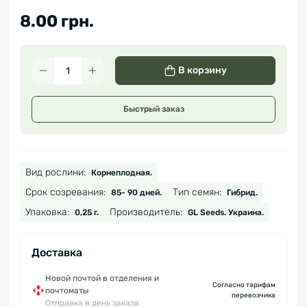
8.00 грн.
В корзину
Быстрый заказ
Вид рослини:
Корнеплодная.
Срок созревания:
Тип семян:
85- 90 дней.
Гибрид.
Упаковка:
Производитель:
0,25 г.
GL Seeds. Украина.
Доставка
Новой почтой в отделения и
Согласно тарифам
почтоматы
перевозчика
Отправка в день заказа