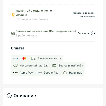
Укрпочтой в отделение по
Согласно тарифам
Украине
перевозчика
Отправка в день заказа
Самовывоз из магазина (Верхнеднепровск)
Бесплатно
В рабочие часы
Оплата
Банковская карта
Наложенный платёж
Безналичный счёт
Apple Pay
Google Pay
Наличные
Описание