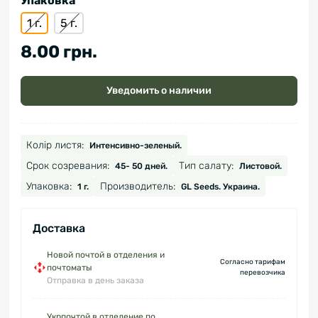
Упаковка
1 г.
5 г.
8.00 грн.
Уведомить о наличии
Колір листя:
Интенсивно-зеленый.
Срок созревания:
Тип салату:
45- 50 дней.
Листовой.
Упаковка:
Производитель:
1 г.
GL Seeds. Украина.
Доставка
Новой почтой в отделения и
Согласно тарифам
почтоматы
перевозчика
Отправка в день заказа
Укрпочтой в отделение по