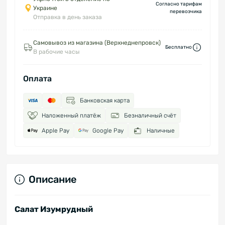
Согласно тарифам
Украине
перевозчика
Отправка в день заказа
Самовывоз из магазина (Верхнеднепровск)
Бесплатно
В рабочие часы
Оплата
Банковская карта
Наложенный платёж
Безналичный счёт
Apple Pay
Google Pay
Наличные
Описание
Салат Изумрудный