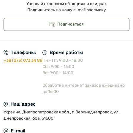
Узнавайте первым об акциях и скидках
Подпишитесь на нашу e-mail рассылку
Подписаться
Публичная оферта
Телефоны:
Время работы
+38 (073) 073 34 88
Пн - Пт: 9:00 - 18:00
Сб.: 9:00 - 16:00
Вс: 9:00 - 14:00
Обработка интернет заказов ежедневно
до 16:00
Наш адрес
Украина, Днепропетровская обл., г. Верхнеднепровск, ул.
Днепровская, 60а, 51600
E-mail