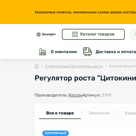
Уважаемые клиенты, минимальная сумма заказа составляе
Каталог товаров
О компании
Доставка и оплат
Стимуляторы/регуляторы роста
Регулятор рост
Регулятор роста "Цитокини
Производитель:
Кіссон
Артикул:
3798
Все о товаре
Описание
Хара
ПОПУЛЯРНЫЙ