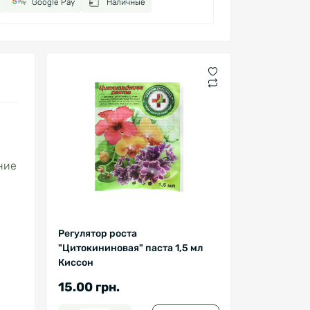
Google Pay
Наличные
ние
Регулятор роста
"Цитокининовая" паста 1,5 мл
Киссон
15.00 грн.