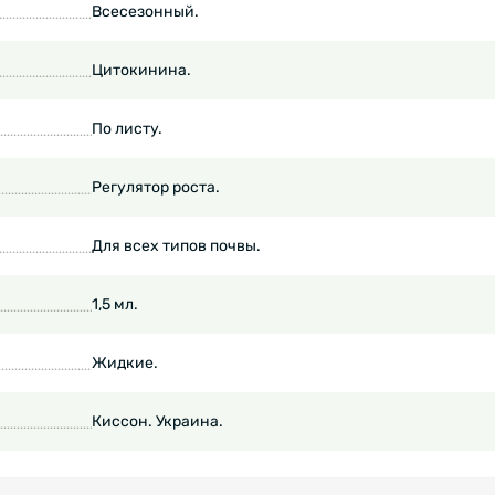
Всесезонный.
Цитокинина.
По листу.
Регулятор роста.
Для всех типов почвы.
1,5 мл.
Жидкие.
Киссон. Украина.