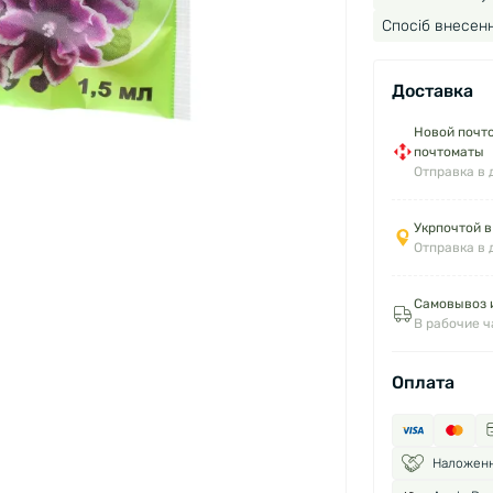
Спосіб внесенн
Доставка
Новой почто
почтоматы
Отправка в 
Укрпочтой в
Отправка в 
Самовывоз и
В рабочие 
Оплата
Наложен