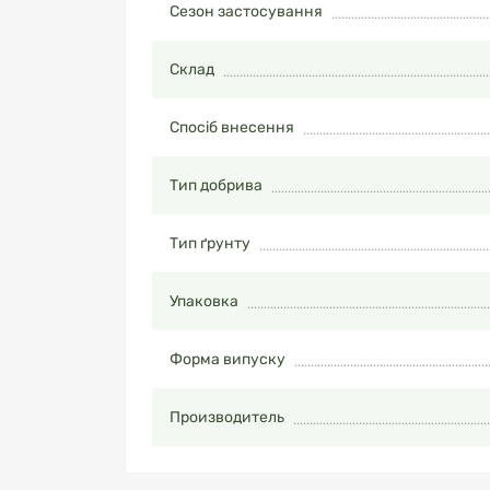
Сезон застосування
Склад
Спосіб внесення
Тип добрива
Тип ґрунту
Упаковка
Форма випуску
Производитель