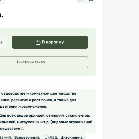
.
В корзину
Быстрый заказ
 садоводстве и комнатном цветоводстве
ние, развитие и рост почек, а также для
цветения и размножения.
Для всех видов орхидей, сенполий, суккулентов,
 камелий, цитрусовых и т.д. (видовых ограничений
 существует).
вання:
Склад:
Всесезонный.
Цитокинина.