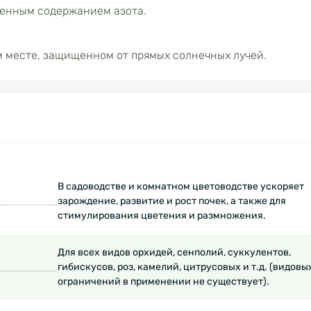
енным содержанием азота.
м месте, защищенном от прямых солнечных лучей.
В садоводстве и комнатном цветоводстве ускоряет
зарождение, развитие и рост почек, а также для
стимулирования цветения и размножения.
Для всех видов орхидей, сенполий, суккулентов,
гибискусов, роз, камелий, цитрусовых и т.д. (видовы
ограничений в применении не существует).