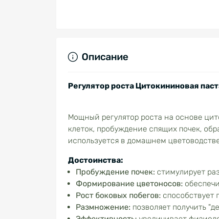
Описание
Регулятор роста Цитокининовая паст
Мощный регулятор роста на основе ци
клеток, пробуждение спящих почек, обр
используется в домашнем цветоводстве 
Достоинства:
Пробуждение почек:
стимулирует раз
Формирование цветоносов:
обеспечи
Рост боковых побегов:
способствует п
Размножение:
позволяет получить "де
Эффективность:
увеличивает физиоло