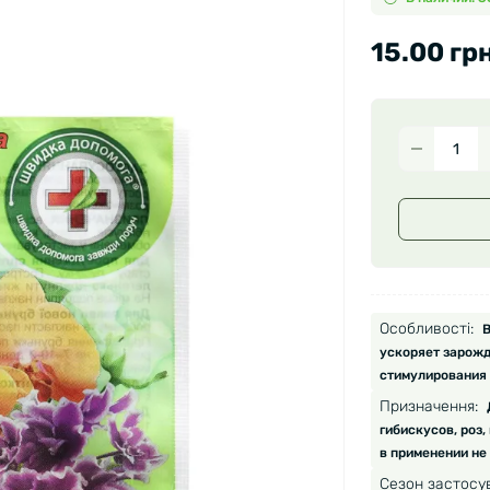
15.00 грн
Особливості:
В
ускоряет зарожде
стимулирования 
Призначення:
гибискусов, роз,
в применении не
Сезон застосу