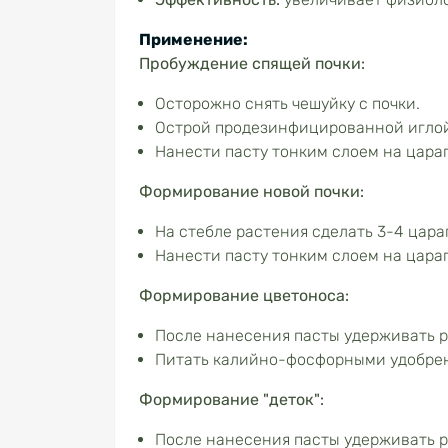
Применение:
Пробуждение спящей почки:
Осторожно снять чешуйку с почки.
Острой продезинфицированной иглой 
Нанести пасту тонким слоем на цара
Формирование новой почки:
На стебле растения сделать 3-4 цар
Нанести пасту тонким слоем на цара
Формирование цветоноса:
После нанесения пасты удерживать ра
Питать калийно-фосфорными удобре
Формирование "деток":
После нанесения пасты удерживать р