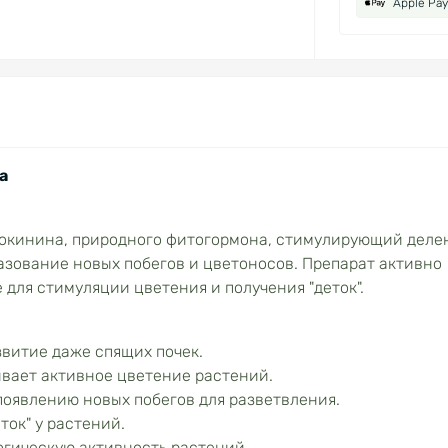
Apple Pay
а
токинина, природного фитогормона, стимулирующий деле
азование новых побегов и цветоносов. Препарат активно
для стимуляции цветения и получения "деток".
витие даже спящих почек.
вает активное цветение растений.
оявлению новых побегов для разветвления.
ток" у растений.
гическую активность растений.