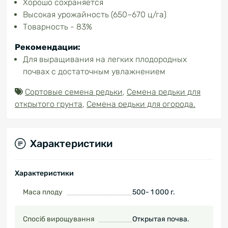
Хорошо сохраняется
Высокая урожайность (650–670 ц/га)
Товарность - 83%
Рекомендации:
Для выращивания на легких плодородных
почвах с достаточным увлажнением
Сортовые семена редьки
,
Семена редьки для
открытого грунта
,
Семена редьки для огорода.
Характеристики
Характеристики
Маса плоду
500- 1 000 г.
Спосіб вирощування
Открытая почва.