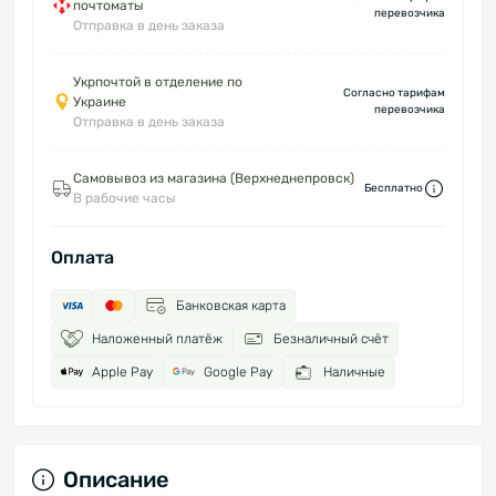
почтоматы
перевозчика
Отправка в день заказа
Укрпочтой в отделение по
Согласно тарифам
Украине
перевозчика
Отправка в день заказа
Самовывоз из магазина (Верхнеднепровск)
Бесплатно
В рабочие часы
Оплата
Банковская карта
Наложенный платёж
Безналичный счёт
Apple Pay
Google Pay
Наличные
Описание