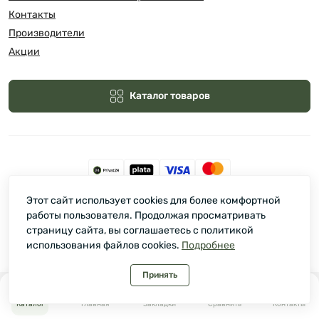
Контакты
Производители
Акции
Каталог товаров
Этот сайт использует cookies для более комфортной
Зелмарт © 2026
работы пользователя. Продолжая просматривать
страницу сайта, вы соглашаетесь с политикой
использования файлов cookies.
Подробнее
Принять
0
0
Каталог
Главная
Закладки
Сравнить
Контакты