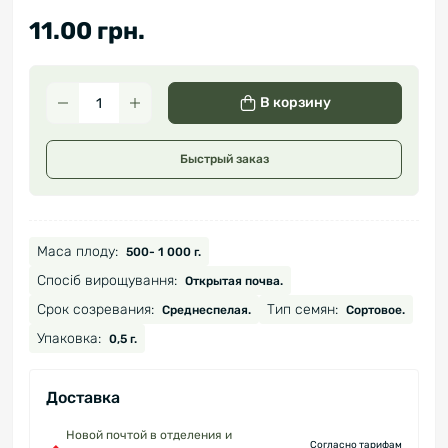
11.00 грн.
В корзину
Быстрый заказ
Маса плоду:
500- 1 000 г.
Спосіб вирощування:
Открытая почва.
Срок созревания:
Тип семян:
Среднеспелая.
Сортовое.
Упаковка:
0,5 г.
Доставка
Новой почтой в отделения и
Согласно тарифам