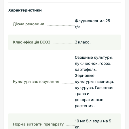
Характеристики
Флудиоксонил 25
Діюча речовина
г/л.
Класифікація ВООЗ
3 класс.
Овощные культуры:
лук, чеснок, горох,
картофель.
Зерновые
Культура застосування
культуры: пшеница,
кукуруза. Газонная
трава и
декоративные
растения.
10 мл 5 л воды на 5
Норма витрати препарату
кг.