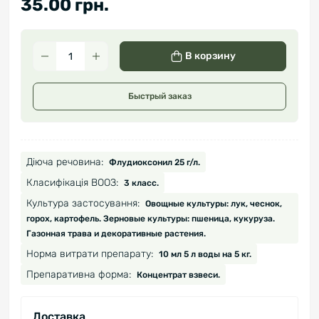
35.00 грн.
В корзину
Быстрый заказ
Діюча речовина:
Флудиоксонил 25 г/л.
Класифікація ВООЗ:
3 класс.
Культура застосування:
Овощные культуры: лук, чеснок,
горох, картофель. Зерновые культуры: пшеница, кукуруза.
Газонная трава и декоративные растения.
Норма витрати препарату:
10 мл 5 л воды на 5 кг.
Препаративна форма:
Концентрат взвеси.
Доставка