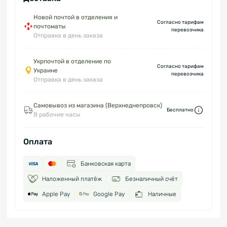
Новой почтой в отделения и
Согласно тарифам
почтоматы
перевозчика
Отправка в день заказа
Укрпочтой в отделение по
Согласно тарифам
Украине
перевозчика
Отправка в день заказа
Самовывоз из магазина (Верхнеднепровск)
Бесплатно
В рабочие часы
Оплата
Банковская карта
Наложенный платёж
Безналичный счёт
Apple Pay
Google Pay
Наличные