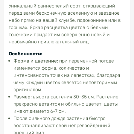
Уникальный раннеспелый сорт, открывающий
перед вами бесконечную вселенную и звездное
небо прямо на вашей клумбе, подоконнике или в
горшках. Яркая расцветка цветов с белыми
точечками придает им совершенно новый и
необычайно привлекательный вид.
Особенности:
Форма
и цветение:
при переменной погоде
изменяется форма, количество и
интенсивность точек на лепестках, благодаря
чему каждый цветок является неповторимым
оригиналом.
Размер:
высота растения 30-35 см. Растение
прекрасно ветвится и обильно цветет, цветы
имеют диаметр 6-7 см.
После сильного дождя растения быстро
восстанавливают свой непревзойденный
внешний вид.