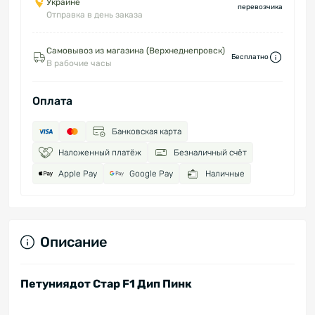
Украине
перевозчика
Отправка в день заказа
Самовывоз из магазина (Верхнеднепровск)
Бесплатно
В рабочие часы
Оплата
Банковская карта
Наложенный платёж
Безналичный счёт
Apple Pay
Google Pay
Наличные
Описание
Петуниядот Стар F1 Дип Пинк