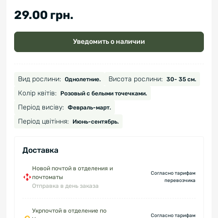
29.00 грн.
Уведомить о наличии
Вид рослини:
Висота рослини:
Однолетние.
30- 35 см.
Колір квітів:
Розовый с белыми точечками.
Період висіву:
Февраль-март.
Період цвітіння:
Июнь-сентябрь.
Доставка
Новой почтой в отделения и
Согласно тарифам
почтоматы
перевозчика
Отправка в день заказа
Укрпочтой в отделение по
Согласно тарифам