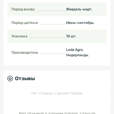
Період висіву
Февраль-март.
Період цвітіння
Июнь-сентябрь.
Упаковка
10 шт.
Leda Agro.
Производитель
Нидерланды.
Отзывы
Нет отзывов о данном товаре.
Нет отзывов о данном товаре, станьте