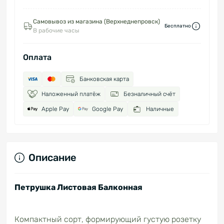
Самовывоз из магазина (Верхнеднепровск)
Бесплатно
В рабочие часы
Оплата
Банковская карта
Наложенный платёж
Безналичный счёт
Apple Pay
Google Pay
Наличные
Описание
Петрушка Листовая Балконная
Компактный сорт, формирующий густую розетку