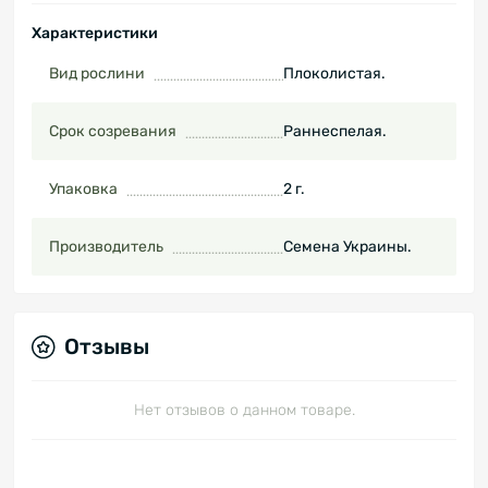
Характеристики
Вид рослини
Плоколистая.
Срок созревания
Раннеспелая.
Упаковка
2 г.
Производитель
Семена Украины.
Отзывы
Нет отзывов о данном товаре.