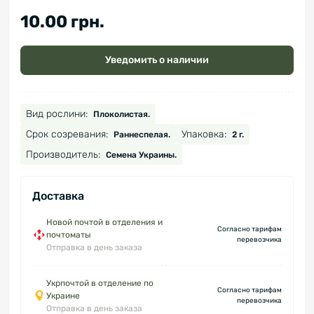
10.00 грн.
Уведомить о наличии
Вид рослини:
Плоколистая.
Срок созревания:
Упаковка:
Раннеспелая.
2 г.
Производитель:
Семена Украины.
Доставка
Новой почтой в отделения и
Согласно тарифам
почтоматы
перевозчика
Отправка в день заказа
Укрпочтой в отделение по
Согласно тарифам
Украине
перевозчика
Отправка в день заказа