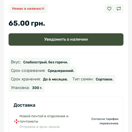
Немає в наявності
65.00 грн.
Уведомить о наличии
Вкус:
Слабоострый, без горечи.
Срок созревания:
Среднеранний.
Срок хранения:
Тип семян:
До 6 месяцев.
Сортовое.
Упаковка:
300 г.
Доставка
Новой почтой в отделения и
Согласно тарифам
почтоматы
перевозчика
Отправка в день заказа