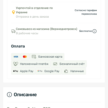
Укрпочтой в отделение по
Согласно тарифам
Украине
перевозчика
Отправка в день заказа
Самовывоз из магазина (Верхнеднепровск)
Бесплатно
В рабочие часы
Оплата
Банковская карта
Наложенный платёж
Безналичный счёт
Apple Pay
Google Pay
Наличные
Описание