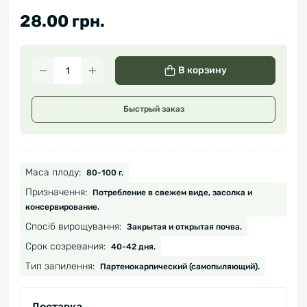
28.00 грн.
В корзину
Быстрый заказ
Маса плоду:
80-100 г.
Призначення:
Потребление в свежем виде, засолка и
консервирование.
Спосіб вирощування:
Закрытая и открытая почва.
Срок созревания:
40-42 дня.
Тип запилення:
Партенокарпический (самопыляющий).
Доставка