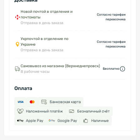
Новой почтой в отделения и
Согласно тарифам
почтоматы
перевозчика
Отправка в день заказа
Укрпочтой в отделение по
Согласно тарифам
Украине
перевозчика
Отправка в день заказа
Самовывоз из магазина (Верхнеднепровск)
Бесплатно
В рабочие часы
Оплата
Банковская карта
Наложенный платёж
Безналичный счёт
Apple Pay
Google Pay
Наличные