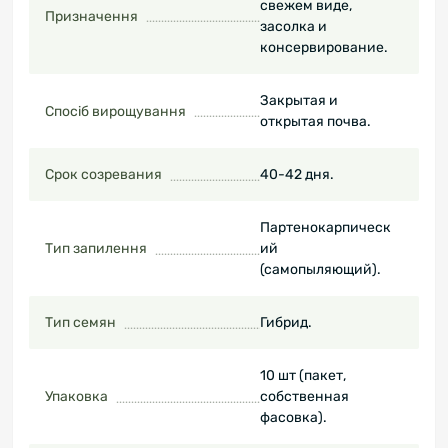
свежем виде,
Призначення
засолка и
консервирование.
Закрытая и
Спосіб вирощування
открытая почва.
Срок созревания
40-42 дня.
Партенокарпическ
Тип запилення
ий
(самопыляющий).
Тип семян
Гибрид.
10 шт (пакет,
Упаковка
собственная
фасовка).