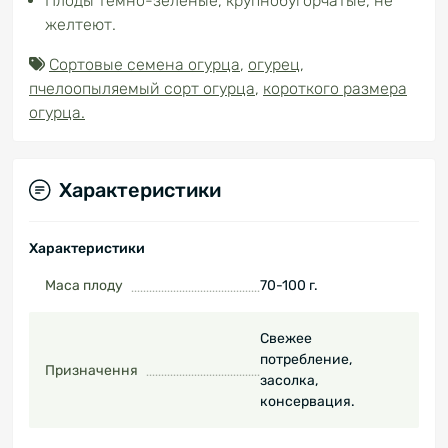
Плоды темно-зеленые, крупнобугорчатые, не
желтеют.
Сортовые семена огурца
,
огурец
,
пчелоопыляемый сорт огурца
,
короткого размера
огурца.
Характеристики
Характеристики
Маса плоду
70-100 г.
Свежее
потребление,
Призначення
засолка,
консервация.