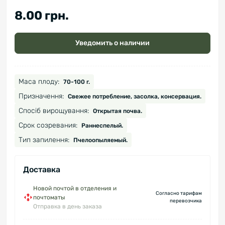
8.00 грн.
Уведомить о наличии
Маса плоду:
70-100 г.
Призначення:
Свежее потребление, засолка, консервация.
Спосіб вирощування:
Открытая почва.
Срок созревания:
Раннеспелый.
Тип запилення:
Пчелоопыляемый.
Доставка
Новой почтой в отделения и
Согласно тарифам
почтоматы
перевозчика
Отправка в день заказа