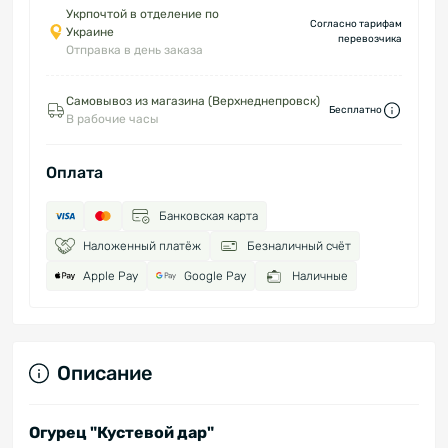
Укрпочтой в отделение по
Согласно тарифам
Украине
перевозчика
Отправка в день заказа
Самовывоз из магазина (Верхнеднепровск)
Бесплатно
В рабочие часы
Оплата
Банковская карта
Наложенный платёж
Безналичный счёт
Apple Pay
Google Pay
Наличные
Описание
Огурец "Кустевой дар"