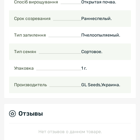
Спосіб вирощування
Открытая почва.
Срок созревания
Раннеспелый.
Тип запилення
Пчелоопыляемый.
Тип семян
Сортовое.
Упаковка
1 г.
Производитель
GL Seeds,Украина.
Отзывы
Нет отзывов о данном товаре.