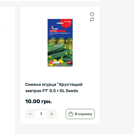
Семена огурца "Хрустящий
завтрак F1" 0,5 г GL Seeds
10.00 грн.
В корзину