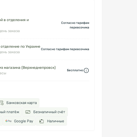
й в отделения и
Согласно тарифам
перевозчика
день заказа
 отделение по Украине
Согласно тарифам перевозчика
день заказа
з магазина (Верхнеднепровск)
Бесплатно
часы
Банковская карта
ный платёж
Безналичный счёт
Google Pay
Наличные