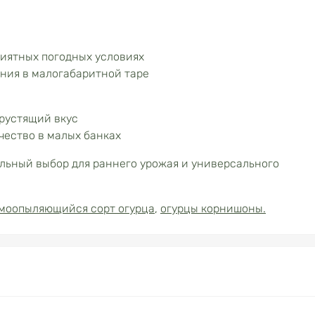
риятных погодных условиях
ния в малогабаритной таре
рустящий вкус
чество в малых банках
льный выбор для раннего урожая и универсального
моопыляющийся сорт огурца
,
огурцы корнишоны.