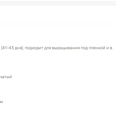
41–43 дня), подходит для выращивания под пленкой и в
рчатый
чи