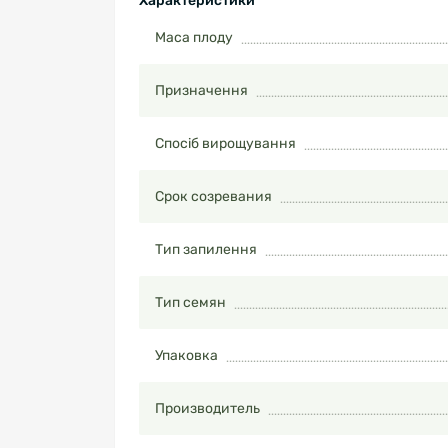
Характеристики
Маса плоду
Призначення
Спосіб вирощування
Срок созревания
Тип запилення
Тип семян
Упаковка
Производитель