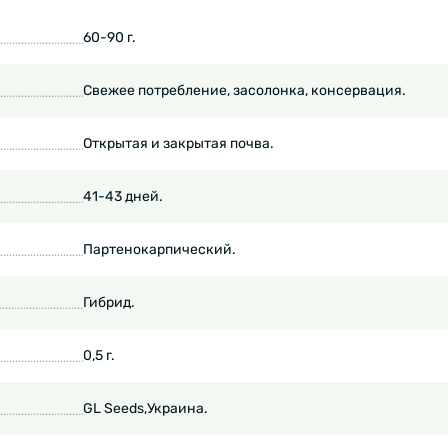
60-90 г.
Свежее потребление, засолонка, консервация.
Открытая и закрытая почва.
41-43 дней.
Партенокарпический.
Гибрид.
0,5 г.
GL Seeds,Украина.