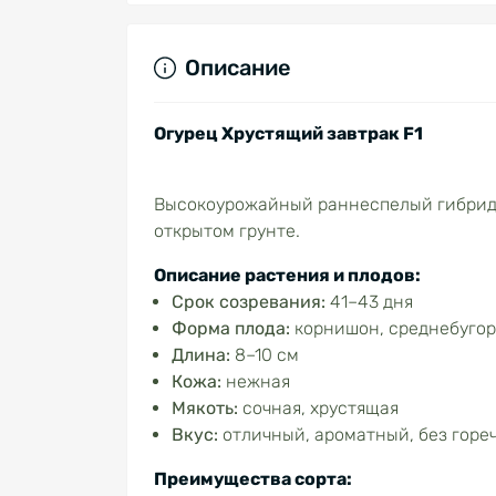
Описание
Огурец Хрустящий завтрак F1
Высокоурожайный раннеспелый гибрид (
открытом грунте.
Описание растения и плодов:
Срок созревания:
41–43 дня
Форма плода:
корнишон, среднебуго
Длина:
8–10 см
Кожа:
нежная
Мякоть:
сочная, хрустящая
Вкус:
отличный, ароматный, без горе
Преимущества сорта: