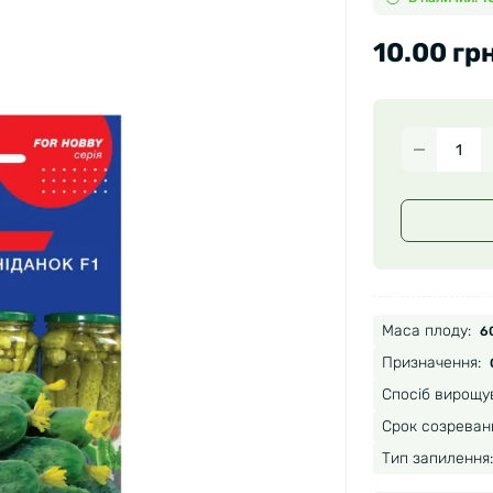
10.00 грн
Маса плоду:
60
Призначення:
Спосіб вирощу
Срок созреван
Тип запилення: