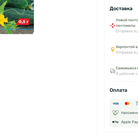
Доставка
Новой почто
почтоматы
Отправка в 
Укрпочтой в
Отправка в 
Самовывоз и
В рабочие 
Оплата
Наложен
Apple Pay