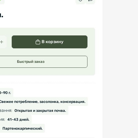
.
В корзину
Быстрый заказ
-90 г.
Свежее потребление, засолонка, консервация.
вання:
Открытая и закрытая почва.
ия:
41-43 дней.
Партенокарпический.