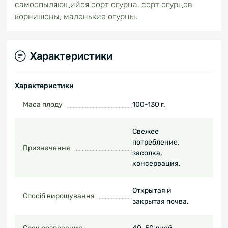
самоопыляющийся сорт огурца
,
сорт огурцов
корнишоны
,
маленькие огурцы.
Характеристики
Характеристики
Маса плоду
100-130 г.
Свежее
потребление,
Призначення
засолка,
консервация.
Открытая и
Спосіб вирощування
закрытая почва.