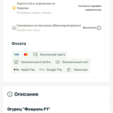
Укрпочтой в отделение по
Согласно тарифам
Украине
перевозчика
Отправка в день заказа
Самовывоз из магазина (Верхнеднепровск)
Бесплатно
В рабочие часы
Оплата
Банковская карта
Наложенный платёж
Безналичный счёт
Apple Pay
Google Pay
Наличные
Описание
Огурец "Февраль F1"