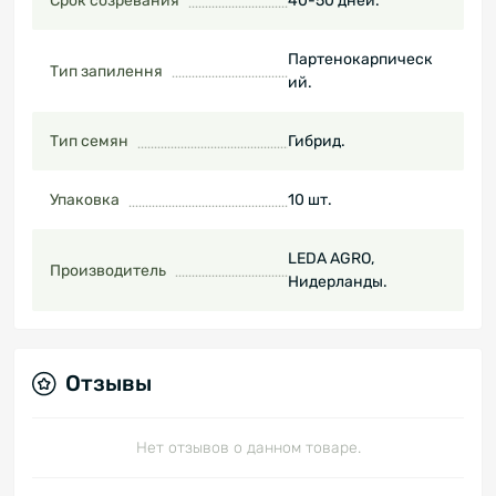
Срок созревания
40-50 дней.
Партенокарпическ
Тип запилення
ий.
Тип семян
Гибрид.
Упаковка
10 шт.
LEDA AGRO,
Производитель
Нидерланды.
Отзывы
Нет отзывов о данном товаре.