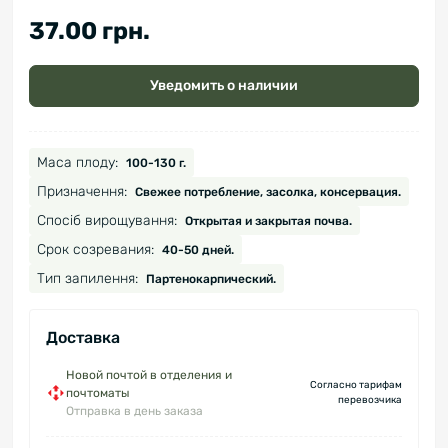
37.00 грн.
Уведомить о наличии
Маса плоду:
100-130 г.
Призначення:
Свежее потребление, засолка, консервация.
Спосіб вирощування:
Открытая и закрытая почва.
Срок созревания:
40-50 дней.
Тип запилення:
Партенокарпический.
Доставка
Новой почтой в отделения и
Согласно тарифам
почтоматы
перевозчика
Отправка в день заказа