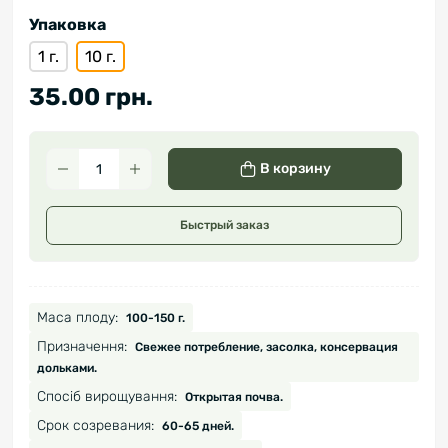
Упаковка
1 г.
10 г.
35.00 грн.
В корзину
Быстрый заказ
Маса плоду:
100-150 г.
Призначення:
Свежее потребление, засолка, консервация
дольками.
Спосіб вирощування:
Открытая почва.
Срок созревания:
60-65 дней.