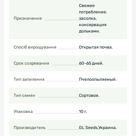
Свежее
потребление,
Призначення
засолка,
консервация
дольками.
Спосіб вирощування
Открытая почва.
Срок созревания
60-65 дней.
Тип запилення
Пчелоопыляемый.
Тип семян
Сортовое.
Упаковка
10 г.
Производитель
GL Seeds,Украина.