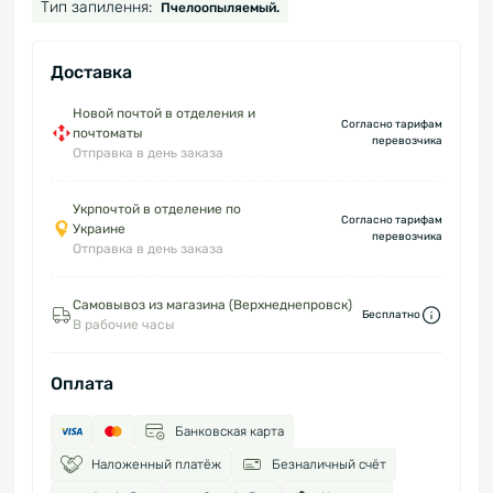
Тип запилення:
Пчелоопыляемый.
Доставка
Новой почтой в отделения и
Согласно тарифам
почтоматы
перевозчика
Отправка в день заказа
Укрпочтой в отделение по
Согласно тарифам
Украине
перевозчика
Отправка в день заказа
Самовывоз из магазина (Верхнеднепровск)
Бесплатно
В рабочие часы
Оплата
Банковская карта
Наложенный платёж
Безналичный счёт