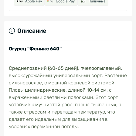
Apple Pay
Google Pay
Наличные
Описание
Огурец "Феникс 640"
Среднепоздний
(60-65 дней)
,
пчелоопыляемый,
высокоурожайный универсальный сорт. Растение
сильнорослое, с мощной корневой системой.
Плоды
цилиндрические,
длиной 10-14 см
, с
выраженными светлыми полосками. Этот сорт
устойчив к мучнистой росе, парше тыквенных, а
также стрессам и перепадам температур, что
делает его идеальным для выращивания в
условиях переменной погоды.