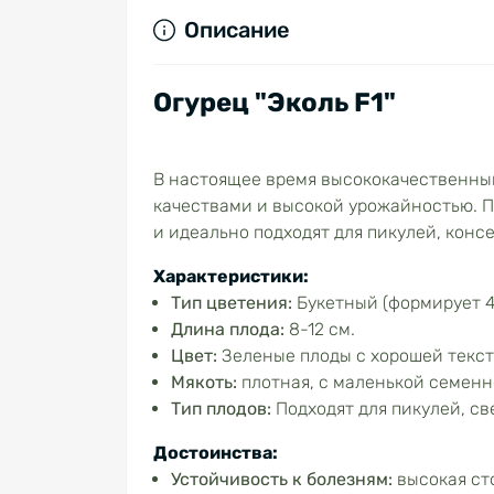
Описание
Огурец "Эколь F1"
В настоящее время высококачественны
качествами и высокой урожайностью. 
и идеально подходят для пикулей, конс
Характеристики:
Тип цветения:
Букетный (формирует 4
Длина
плода:
8-12 см.
Цвет:
Зеленые плоды с хорошей текст
Мякоть:
плотная, с маленькой семен
Тип плодов:
Подходят для пикулей, с
Достоинства:
Устойчивость к болезням:
высокая сто