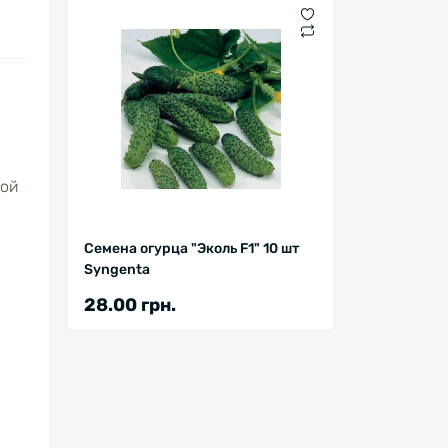
рой
Семена огурца "Эколь F1" 10 шт
Syngenta
28.00 грн.