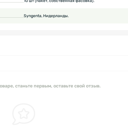
10 шт (пакет, собственная фасовка).
Syngenta, Нидерланды.
оваре, станьте первым, оставьте свой отзыв.