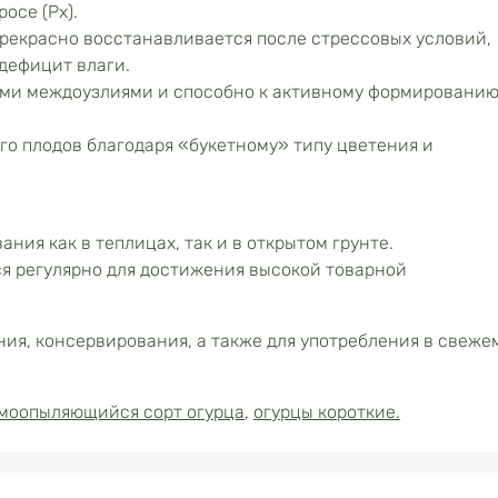
осе (Px).
рекрасно восстанавливается после стрессовых условий,
дефицит влаги.
ими междоузлиями и способно к активному формировани
о плодов благодаря «букетному» типу цветения и
ния как в теплицах, так и в открытом грунте.
я регулярно для достижения высокой товарной
ия, консервирования, а также для употребления в свеже
моопыляющийся сорт огурца
,
огурцы короткие.