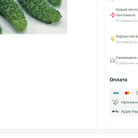
Новой почто
почтоматы
Отправка в 
Укрпочтой в
Отправка в 
Самовывоз и
В рабочие 
Оплата
Наложен
Apple Pay