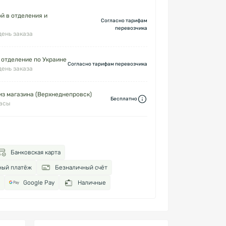
й в отделения и
Согласно тарифам
перевозчика
день заказа
 отделение по Украине
Согласно тарифам перевозчика
день заказа
з магазина (Верхнеднепровск)
Бесплатно
часы
Банковская карта
ный платёж
Безналичный счёт
Google Pay
Наличные