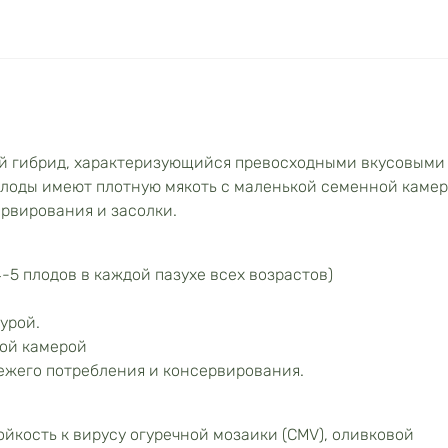
й гибрид, характеризующийся превосходными вкусовыми
Плоды имеют плотную мякоть с маленькой семенной каме
ервирования и засолки.
-5 плодов в каждой пазухе всех возрастов)
урой.
ной камерой
вежего потребления и консервирования.
йкость к вирусу огуречной мозаики (CMV), оливковой