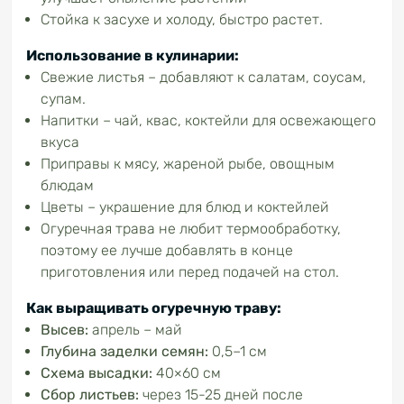
Стойка к засухе и холоду, быстро растет.
Использование в кулинарии:
Свежие листья – добавляют к салатам, соусам,
супам.
Напитки – чай, квас, коктейли для освежающего
вкуса
Приправы к мясу, жареной рыбе, овощным
блюдам
Цветы – украшение для блюд и коктейлей
Огуречная трава не любит термообработку,
поэтому ее лучше добавлять в конце
приготовления или перед подачей на стол.
Как выращивать огуречную траву:
Высев:
апрель – май
Глубина заделки семян:
0,5–1 см
Схема высадки:
40×60 см
Сбор листьев:
через 15-25 дней после