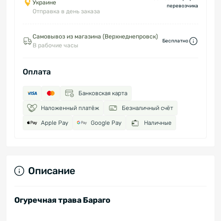
Украине
перевозчика
Отправка в день заказа
Самовывоз из магазина (Верхнеднепровск)
Бесплатно
В рабочие часы
Оплата
Банковская карта
Наложенный платёж
Безналичный счёт
Apple Pay
Google Pay
Наличные
Описание
Огуречная трава Бараго