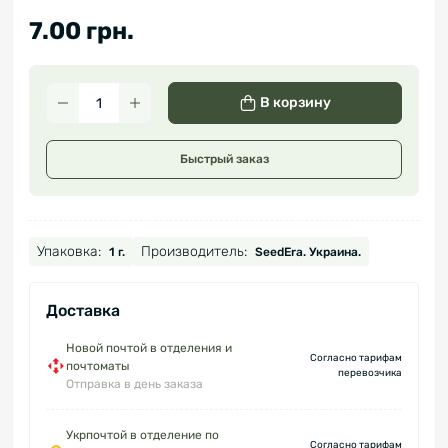
7.00 грн.
В корзину
Быстрый заказ
Упаковка:
Производитель:
1 г.
SeedEra. Украина.
Доставка
Новой почтой в отделения и
Согласно тарифам
почтоматы
перевозчика
Отправка в день заказа
Укрпочтой в отделение по
Согласно тарифам