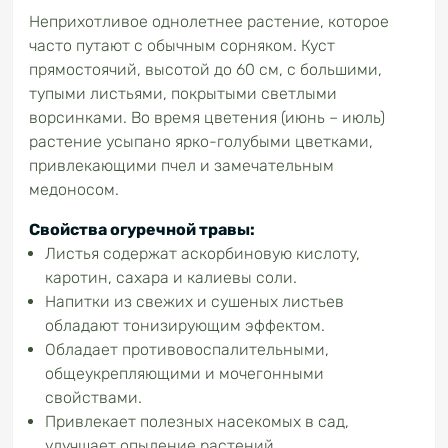
Неприхотливое однолетнее растение, которое
часто путают с обычным сорняком. Куст
прямостоячий, высотой до 60 см, с большими,
тупыми листьями, покрытыми светлыми
ворсинками. Во время цветения (июнь – июль)
растение усыпано ярко-голубыми цветками,
привлекающими пчел и замечательным
медоносом.
Свойства огуречной травы:
Листья содержат аскорбиновую кислоту,
каротин, сахара и калиевы соли.
Напитки из свежих и сушеных листьев
обладают тонизирующим эффектом.
Обладает противовоспалительными,
общеукрепляющими и мочегонными
свойствами.
Привлекает полезных насекомых в сад,
улучшает опыление растений