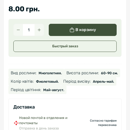
8.00 грн.
В корзину
Быстрый заказ
Вид рослини:
Висота рослини:
Многолетняя.
60-90 см.
Колір квітів:
Період висіву:
Фиолетовый.
Апрель-май.
Період цвітіння:
Май-август.
Доставка
Новой почтой в отделения и
Согласно тарифам
почтоматы
перевозчика
Отправка в день заказа