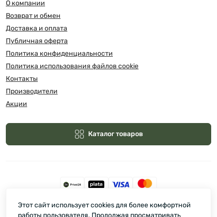
О компании
Возврат и обмен
Доставка и оплата
Публичная оферта
Политика конфиденциальности
Политика использования файлов cookie
Контакты
Производители
Акции
Каталог товаров
Этот сайт использует cookies для более комфортной
Зелмарт © 2026
работы пользователя. Продолжая просматривать