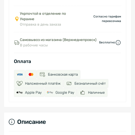
Укрпочтой в отделение по
Согласно тарифам
Украине
перевозчика
Отправка в день заказа
Самовывоз из магазина (Верхнеднепровск)
Бесплатно
В рабочие часы
Оплата
Банковская карта
Наложенный платёж
Безналичный счёт
Apple Pay
Google Pay
Наличные
Описание