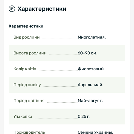
Характеристики
Характеристики
Вид рослини
Многолетняя.
Висота рослини
60-90 см.
Колір квітів
Фиолетовый.
Період висіву
Апрель-май.
Період цвітіння
Май-август.
Упаковка
0,25 г.
Производитель
Семена Украины.