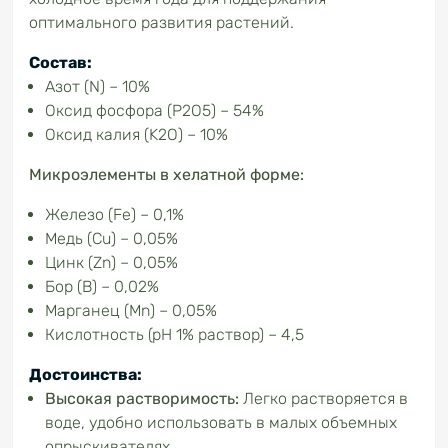
оптимального развития растений.
Состав:
Азот (N) – 10%
Оксид фосфора (P2O5) – 54%
Оксид калия (K2O) – 10%
Микроэлементы в хелатной форме:
Железо (Fe) – 0,1%
Медь (Cu) – 0,05%
Цинк (Zn) – 0,05%
Бор (B) – 0,02%
Марганец (Mn) – 0,05%
Кислотность (рН 1% раствор) – 4,5
Достоинства:
Высокая растворимость:
Легко растворяется в
воде, удобно использовать в малых объемных
опрыскивателях.