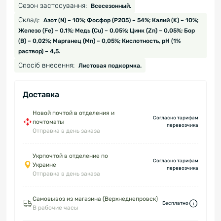
Сезон застосування:
Всесезонный.
Склад:
Азот (N) – 10%; Фосфор (P2O5) – 54%; Калий (K) – 10%;
Железо (Fe) – 0,1%; Медь (Cu) – 0,05%; Цинк (Zn) – 0,05%; Бор
(B) – 0,02%; Марганец (Mn) – 0,05%; Кислотность, рН (1%
раствор) – 4,5.
Спосіб внесення:
Листовая подкормка.
Доставка
Новой почтой в отделения и
Согласно тарифам
почтоматы
перевозчика
Отправка в день заказа
Укрпочтой в отделение по
Согласно тарифам
Украине
перевозчика
Отправка в день заказа
Самовывоз из магазина (Верхнеднепровск)
Бесплатно
В рабочие часы