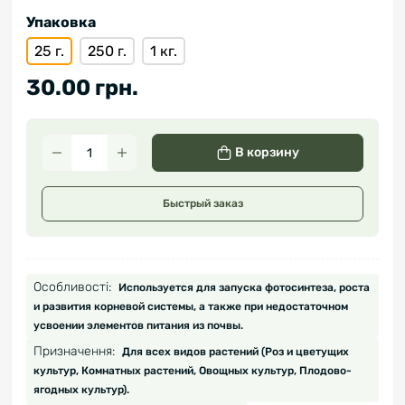
Упаковка
25 г.
250 г.
1 кг.
30.00 грн.
В корзину
Быстрый заказ
Особливості:
Используется для запуска фотосинтеза, роста
и развития корневой системы, а также при недостаточном
усвоении элементов питания из почвы.
Призначення:
Для всех видов растений (Роз и цветущих
культур, Комнатных растений, Овощных культур, Плодово-
ягодных культур).