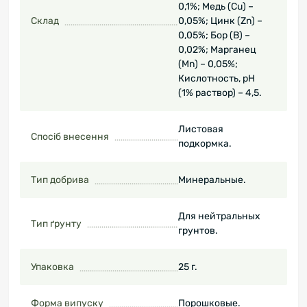
0,1%; Медь (Cu) –
Склад
0,05%; Цинк (Zn) –
0,05%; Бор (B) –
0,02%; Марганец
(Mn) – 0,05%;
Кислотность, рН
(1% раствор) – 4,5.
Листовая
Спосіб внесення
подкормка.
Тип добрива
Минеральные.
Для нейтральных
Тип ґрунту
грунтов.
Упаковка
25 г.
Форма випуску
Порошковые.