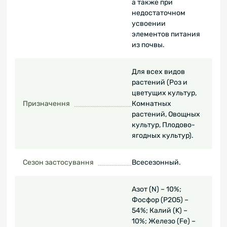
а также при
недостаточном
усвоении
элементов питания
из почвы.
Для всех видов
растений (Роз и
цветущих культур,
Призначення
Комнатных
растений, Овощных
культур, Плодово-
ягодных культур).
Сезон застосування
Всесезонный.
Азот (N) – 10%;
Фосфор (P2O5) –
54%; Калий (K) –
10%; Железо (Fe) –