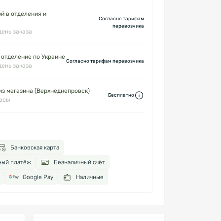
й в отделения и
Согласно тарифам
перевозчика
день заказа
 отделение по Украине
Согласно тарифам перевозчика
день заказа
з магазина (Верхнеднепровск)
Бесплатно
часы
Банковская карта
ный платёж
Безналичный счёт
Google Pay
Наличные