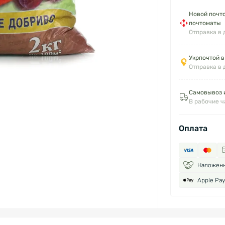
Новой почто
почтоматы
Отправка в 
Укрпочтой в
Отправка в 
Самовывоз и
В рабочие 
Оплата
Наложен
Apple Pay