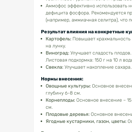
Аммофос эффективно использовать не
дефицита фосфора. Рекомендуется п
(например, аммиачная селитра), что 
Результат влияния на конкретные ку
Картофель:
Повышает крахмальность к
на лунку.
Виноград:
Улучшает сладость плодов. 
Листовая подкормка: 150 г на 10 л вод
Свекла:
Улучшает накопление сахара. 
Нормы внесения:
Овощные культуры:
Основное внесение
глубину 6-8 см.
Корнеплоды:
Основное внесение – 15-
см.
Плодовые деревья:
Основное внесение 
Ягодные кустарники, газон, цветы:
Ос