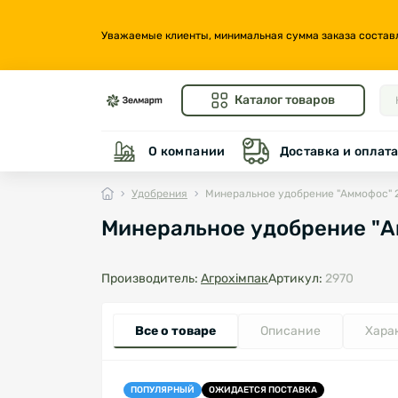
Уважаемые клиенты, минимальная сумма заказа составляе
Каталог товаров
О компании
Доставка и оплат
Удобрения
Минеральное удобрение "Аммофос" 2
Минеральное удобрение "А
Производитель:
Агрохімпак
Артикул:
2970
Все о товаре
Описание
Хара
ПОПУЛЯРНЫЙ
ОЖИДАЕТСЯ ПОСТАВКА