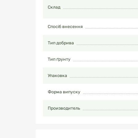
Склад
Спосіб внесення
Тип добрива
Тип ґрунту
Упаковка
Форма випуску
Производитель