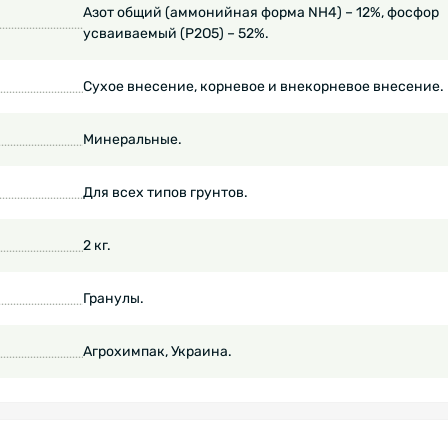
Азот общий (аммонийная форма NH4) – 12%, фосфор
усваиваемый (Р2О5) – 52%.
Сухое внесение, корневое и внекорневое внесение.
Минеральные.
Для всех типов грунтов.
2 кг.
Гранулы.
Агрохимпак, Украина.