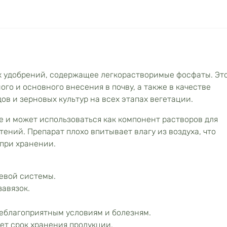
 удобрений, содержащее легкорастворимые фосфаты. Эт
го и основного внесения в почву, а также в качестве
в и зерновых культур на всех этапах вегетации.
е и может использоваться как компонент растворов для
ений. Препарат плохо впитывает влагу из воздуха, что
 при хранении.
евой системы.
завязок.
еблагоприятным условиям и болезням.
ет срок хранения продукции.