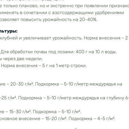
 только планово, но и экстренно при появлении признак
рименять в сочетании с азотсодержащими удобрениями
позволяет повысить урожайность на 20-40%.
льтуры:
лубней и увеличивает урожайность. Норма внесения – 2 
Для обработки почвы под лозами: 400 г на 10 л воды.
ы через две недели.
Норма внесения – 5 г на 1 метр строки.
 – 20-30 г/м². Подкормка – 5-10 г/метр междурядья на
25 г/м². Подкормка – 5-10 г/метр междурядья на глубину 6
– 15-30 г/м². Подкормка – 5-10 г/м².
новное внесение – 15-20 г/м². Подкормка – 4-5 г/м².