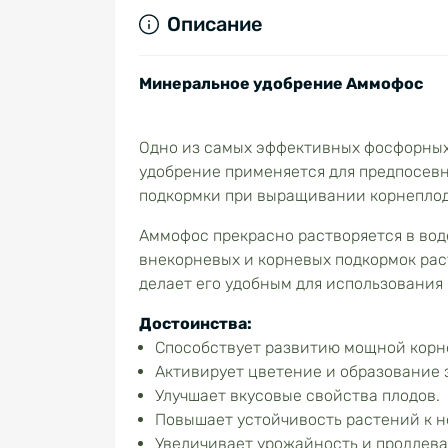
Описание
Минеральное удобрение Аммофос
Одно из самых эффективных фосфорных
удобрение применяется для предпосевно
подкормки при выращивании корнеплодо
Аммофос прекрасно растворяется в вод
внекорневых и корневых подкормок раст
делает его удобным для использования
Достоинства:
Способствует развитию мощной корн
Активирует цветение и образование 
Улучшает вкусовые свойства плодов.
Повышает устойчивость растений к н
Увеличивает урожайность и продлева