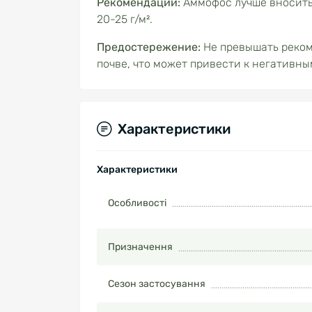
Рекомендации:
Аммофос лучше вносить 
20-25 г/м².
Предостережение:
Не превышать реком
почве, что может привести к негативн
Характеристики
Характеристики
Особливості
Призначення
Сезон застосування