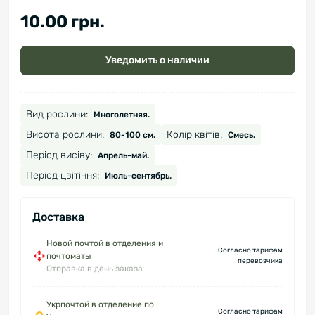
10.00 грн.
Уведомить о наличии
Вид рослини:
Многолетняя.
Висота рослини:
Колір квітів:
80-100 см.
Смесь.
Період висіву:
Апрель-май.
Період цвітіння:
Июль-сентябрь.
Доставка
Новой почтой в отделения и
Согласно тарифам
почтоматы
перевозчика
Отправка в день заказа
Укрпочтой в отделение по
Согласно тарифам