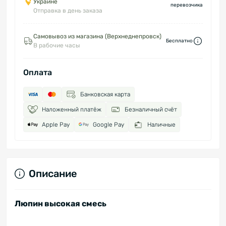
Украине
перевозчика
Отправка в день заказа
Самовывоз из магазина (Верхнеднепровск)
Бесплатно
В рабочие часы
Оплата
Банковская карта
Наложенный платёж
Безналичный счёт
Apple Pay
Google Pay
Наличные
Описание
Люпин высокая смесь