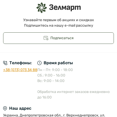
Узнавайте первым об акциях и скидках
Подпишитесь на нашу e-mail рассылку
Подписаться
Публичная оферта
Телефоны:
Время работы
+38 (073) 073 34 88
Пн - Пт: 9:00 - 18:00
Сб.: 9:00 - 16:00
Вс: 9:00 - 14:00
Обработка интернет заказов ежедневно
до 16:00
Наш адрес
Украина, Днепропетровская обл., г. Верхнеднепровск, ул.