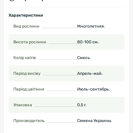
Характеристики
Вид рослини
Многолетняя.
Висота рослини
80-100 см.
Колір квітів
Смесь.
Період висіву
Апрель-май.
Період цвітіння
Июль-сентябрь.
Упаковка
0,5 г.
Производитель
Семена Украины.