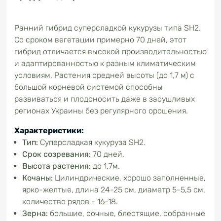
Ранний гибрид суперсладкой кукурузы типа SH2.
Со сроком вегетации примерно 70 дней, этот
гибрид отличается высокой производительностью
и адаптированностью к разным климатическим
условиям. Растения средней высоты (до 1,7 м) с
большой корневой системой способны
развиваться и плодоносить даже в засушливых
регионах Украины без регулярного орошения.
Характеристики:
Тип:
Суперсладкая кукуруза SH2.
Срок созревания:
70 дней.
Высота растения:
до 1,7м.
Кочаны:
Цилиндрические, хорошо заполненные,
ярко-желтые, длина 24-25 см, диаметр 5-5,5 см,
количество рядов - 16-18.
Зерна:
большие, сочные, блестящие, собранные