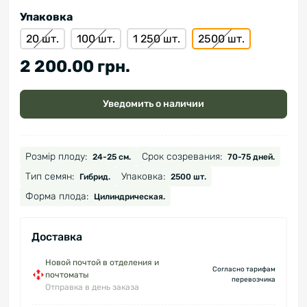
Упаковка
20 шт.
100 шт.
1 250 шт.
2500 шт.
2 200.00 грн.
Уведомить о наличии
Розмір плоду:
Срок созревания:
24-25 см.
70-75 дней.
Тип семян:
Упаковка:
Гибрид.
2500 шт.
Форма плода:
Цилиндрическая.
Доставка
Новой почтой в отделения и
Согласно тарифам
почтоматы
перевозчика
Отправка в день заказа