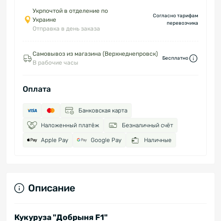
Укрпочтой в отделение по
Согласно тарифам
Украине
перевозчика
Отправка в день заказа
Самовывоз из магазина (Верхнеднепровск)
Бесплатно
В рабочие часы
Оплата
Банковская карта
Наложенный платёж
Безналичный счёт
Apple Pay
Google Pay
Наличные
Описание
Кукуруза "Добрыня F1"