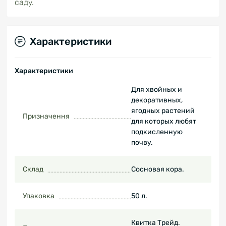
саду.
Характеристики
Характеристики
Для хвойных и
декоративных,
ягодных растений
Призначення
для которых любят
подкисленную
почву.
Склад
Сосновая кора.
Упаковка
50 л.
Квитка Трейд.