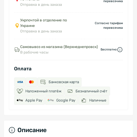
перевозчика
Отправка в день заказа
Укрпочтой в отделение по
Согласно тарифам
Украине
перевозчика
Отправка в день заказа
Самовывоз из магазина (Верхнеднепровск)
Бесплатно
В рабочие часы
Оплата
Банковская карта
Наложенный платёж
Безналичный счёт
Apple Pay
Google Pay
Наличные
Описание