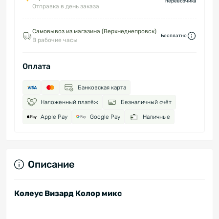
перевозчика
Отправка в день заказа
Самовывоз из магазина (Верхнеднепровск)
Бесплатно
В рабочие часы
Оплата
Банковская карта
Наложенный платёж
Безналичный счёт
Apple Pay
Google Pay
Наличные
Описание
Колеус Визард Колор микс