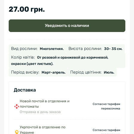
27.00 грн.
Уведомить о наличии
Вид рослини:
Висота рослини:
Многолетняя.
30- 35 см.
Колір квітів:
От розовой и оранжевой до коричневой,
окраски (цвет листьев).
Період висіву:
Період цвітіння:
Март-апрель.
Июль.
Доставка
Новой почтой в отделения и
Согласно тарифам
почтоматы
перевозчика
Отправка в день заказа
Укрпочтой в отделение по
Согласно тарифам
Украине